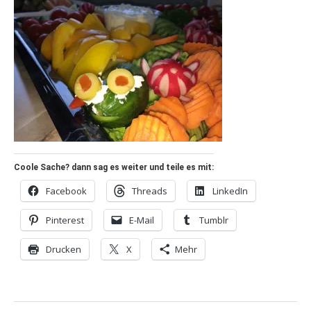
Coole Sache? dann sag es weiter und teile es mit:
Facebook
Threads
LinkedIn
Pinterest
E-Mail
Tumblr
Drucken
X
Mehr