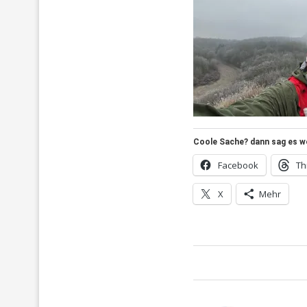
Coole Sache? dann sag es wei
Facebook
Th
X
Mehr