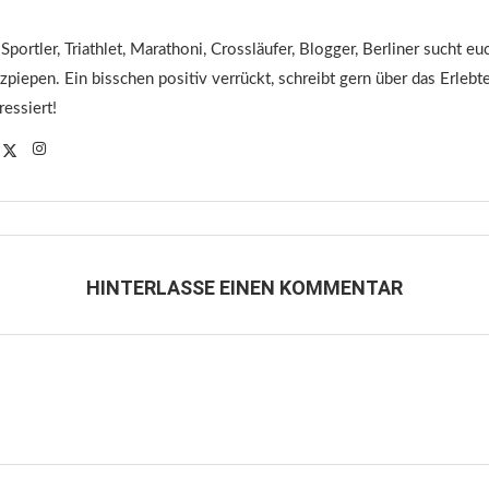
 Sportler, Triathlet, Marathoni, Crossläufer, Blogger, Berliner sucht 
tzpiepen. Ein bisschen positiv verrückt, schreibt gern über das Erleb
ressiert!
HINTERLASSE EINEN KOMMENTAR