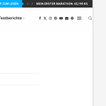
F ZUM LESEN
MEIN ERSTER MARATHON: 42,195 KILOMETER PUR
Testberichte