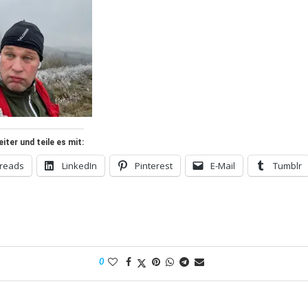
ter und teile es mit:
reads
LinkedIn
Pinterest
E-Mail
Tumblr
0