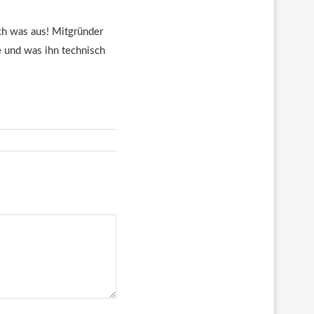
euch was aus! Mitgründer
te und was ihn technisch