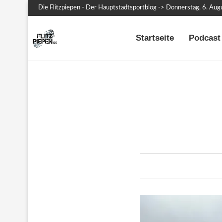
Die Flitzpiepen - Der Hauptstadtsportblog -> Donnerstag, 6. Au
Startseite
Podcast 