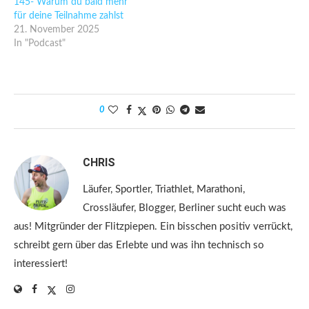
145- Warum du bald mehr
für deine Teilnahme zahlst
21. November 2025
In "Podcast"
0
CHRIS
Läufer, Sportler, Triathlet, Marathoni,
Crossläufer, Blogger, Berliner sucht euch was
aus! Mitgründer der Flitzpiepen. Ein bisschen positiv verrückt,
schreibt gern über das Erlebte und was ihn technisch so
interessiert!