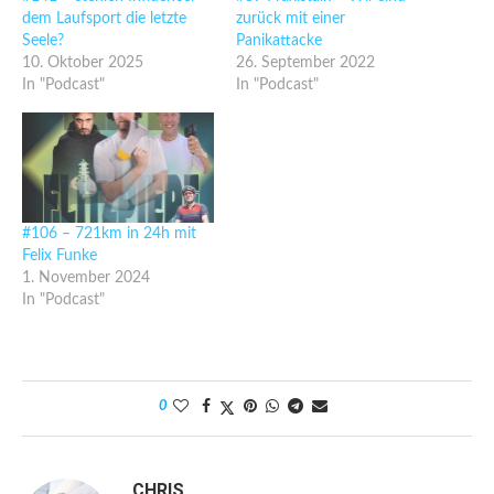
dem Laufsport die letzte
zurück mit einer
Seele?
Panikattacke
10. Oktober 2025
26. September 2022
In "Podcast"
In "Podcast"
#106 – 721km in 24h mit
Felix Funke
1. November 2024
In "Podcast"
0
CHRIS