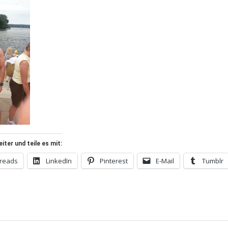
ter und teile es mit:
reads
LinkedIn
Pinterest
E-Mail
Tumblr