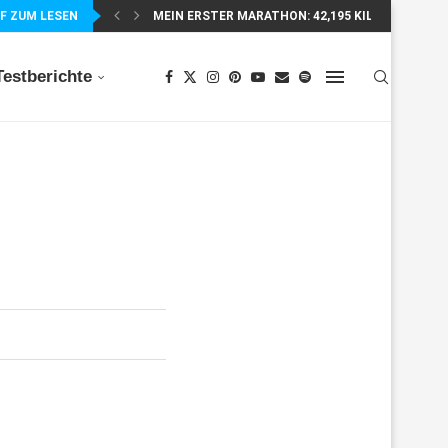
F ZUM LESEN
MEIN ERSTER MARATHON: 42,195 KILOMETER PUR
Testberichte