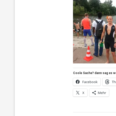
Coole Sache? dann sag es wei
Facebook
Th
X
Mehr