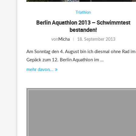
Triathlon
Berlin Aquathlon 2013 – Schwimmtest
bestanden!
von
Micha
18. September 2013
Am Sonntag den 4. August bin ich diesmal ohne Rad im
Gepäck zum 12. Berlin Aquathlon im …
mehr davon...