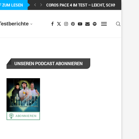
F ZUM LESEN
MEIN ERSTER MARATHON: 42,195 KILOMETER PURE 
Testberichte
UNSEREN PODCAST ABONNIEREN