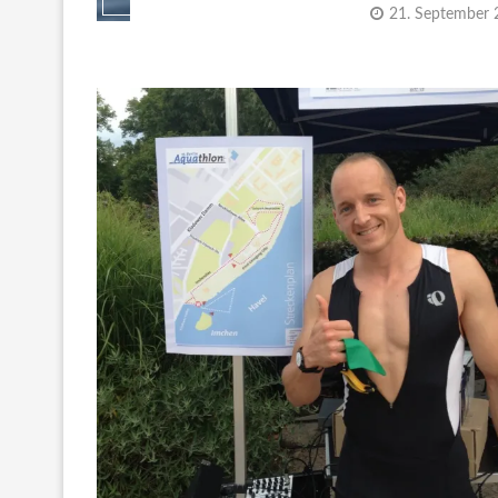
21. September