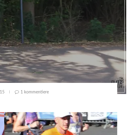
015
1 kommentiere