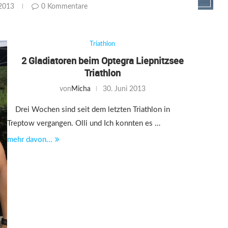
 2013
0 Kommentare
Triathlon
2 Gladiatoren beim Optegra Liepnitzsee
Triathlon
von
Micha
30. Juni 2013
Drei Wochen sind seit dem letzten Triathlon in
Treptow vergangen. Olli und Ich konnten es …
mehr davon...