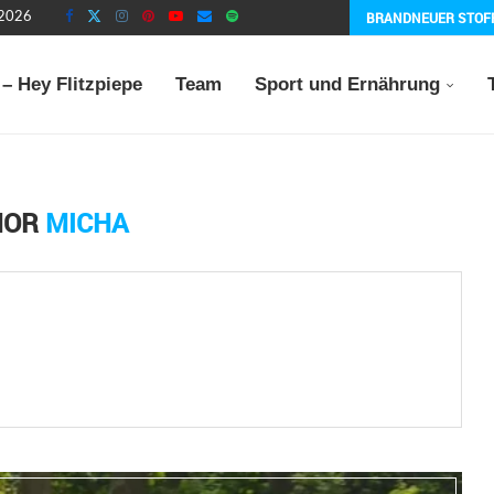
BRANDNEUER STOF
 2026
– Hey Flitzpiepe
Team
Sport und Ernährung
HOR
MICHA