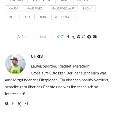
CHRISTIANE
FLITZPIEPEN
FRANZI
LAUFEN
MAUDI
MAUERWEG
MAUERWEGLAUF
MICHA
MIELE
OLLI
RUN
WETTKAMPF
1 kommentiere
0
CHRIS
Läufer, Sportler, Triathlet, Marathoni,
Crossläufer, Blogger, Berliner sucht euch was
aus! Mitgründer der Flitzpiepen. Ein bisschen positiv verrückt,
schreibt gern über das Erlebte und was ihn technisch so
interessiert!