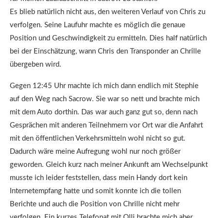
Es blieb natürlich nicht aus, den weiteren Verlauf von Chris zu
verfolgen. Seine Laufuhr machte es möglich die genaue
Position und Geschwindigkeit zu ermitteln. Dies half natürlich
bei der Einschätzung, wann Chris den Transponder an Chrille
übergeben wird.
Gegen 12:45 Uhr machte ich mich dann endlich mit Stephie
auf den Weg nach Sacrow. Sie war so nett und brachte mich
mit dem Auto dorthin. Das war auch ganz gut so, denn nach
Gesprächen mit anderen Teilnehmern vor Ort war die Anfahrt
mit den öffentlichen Verkehrsmitteln wohl nicht so gut.
Dadurch wäre meine Aufregung wohl nur noch größer
geworden. Gleich kurz nach meiner Ankunft am Wechselpunkt
musste ich leider feststellen, dass mein Handy dort kein
Internetempfang hatte und somit konnte ich die tollen
Berichte und auch die Position von Chrille nicht mehr
verfolgen. Ein kurzes Telefonat mit Olli brachte mich aber