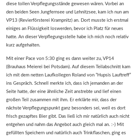
diese tollen Verpflegungsstände gewesen wären. Vorbei an
den beiden Seen Jungfernsee und Lehnitzsee, kam ich nun am
VP13 (Revierförsterei Krampnitz) an. Dort musste ich erstmal
einiges an Flüssigkeit loswerden, bevor ich Platz für neues
hatte. An dieser Verpflegungsstelle habe ich mich noch relativ
kurz aufgehalten.
Mit einer Pace von 5:30 ging es dann weiter zu, VP14
(Brauhaus Meierei bei Potsdam). Auf diesem Teilabschnitt kam
ich mit dem netten Laufkollegen Roland von “Hupsis Lauftreff”
ins Gespräch. Schnell merkte ich, dass ich jemanden an der
Seite hatte, der eine ähnliche Zeit anstrebte und lief einen
großen Teil zusammen mit ihm. Er erklärte mir, dass der
nächste Verpflegungspunkt ganz besonders sei, weil es dort
frisch gezapftes Bier gibt. Das ließ ich mir natürlich auch nicht
entgehen und nahm das Angebot auch gleich mal an. :-) Mit
gefüllten Speichern und natürlich auch Trinkflaschen, ging es