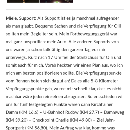
Miele, Support:
Als Support ist es ja manchmal aufregender
als man glaubt. Bequeme Sachen und die Verpflegung für Olli
sollten mein Begleiter sein. Mein Fortbewegungsgerät war
mal ganz unsportlich: mein Auto. Alle anderen Supports von
uns waren ja schon tatkräftig den ganzen Tag vor mir
unterwegs. Kurz nach 17 Uhr fiel der Startschuss für Olli und
somit auch für mich. Vorab heckten wir einen Plan aus, wo ich
mich am besten positionieren sollte. Die Verpflegungspunkte
vom Rennen boten sich da gut an! Da es alle 5-8 Kilometer
Verpflegungspunkte gab, wurde mir schnell klar, dass es nicht
machbar wäre jeden einzelnen abzugrasen. So entschieden wir
uns für fünf festgelegten Punkte waren dann Kirchhainer
Damm (KM 16,6) – U-Bahnhof Rudow (KM 27,7) – Dammweg
(KM 39,20) – Checkpoint Charlie (KM 49,80) – Ziel Jahn-
Sportpark (KM 56,80). Mein Auftrag war klar, komme was