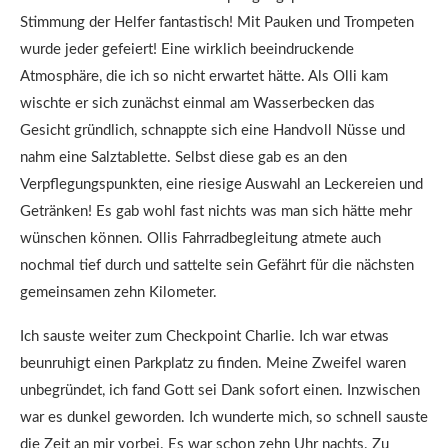
Stimmung der Helfer fantastisch! Mit Pauken und Trompeten
wurde jeder gefeiert! Eine wirklich beeindruckende
Atmosphäre, die ich so nicht erwartet hätte. Als Olli kam
wischte er sich zunächst einmal am Wasserbecken das
Gesicht gründlich, schnappte sich eine Handvoll Nüsse und
nahm eine Salztablette. Selbst diese gab es an den
Verpflegungspunkten, eine riesige Auswahl an Leckereien und
Getränken! Es gab wohl fast nichts was man sich hätte mehr
wünschen können. Ollis Fahrradbegleitung atmete auch
nochmal tief durch und sattelte sein Gefährt für die nächsten
gemeinsamen zehn Kilometer.
Ich sauste weiter zum Checkpoint Charlie. Ich war etwas
beunruhigt einen Parkplatz zu finden. Meine Zweifel waren
unbegründet, ich fand Gott sei Dank sofort einen. Inzwischen
war es dunkel geworden. Ich wunderte mich, so schnell sauste
die Zeit an mir vorbei. Es war schon zehn Uhr nachts. Zu