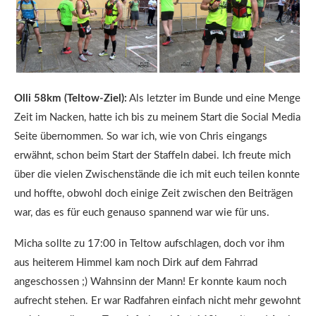
Olli 58km (Teltow-Ziel):
Als letzter im Bunde und eine Menge
Zeit im Nacken, hatte ich bis zu meinem Start die Social Media
Seite übernommen. So war ich, wie von Chris eingangs
erwähnt, schon beim Start der Staffeln dabei. Ich freute mich
über die vielen Zwischenstände die ich mit euch teilen konnte
und hoffte, obwohl doch einige Zeit zwischen den Beiträgen
war, das es für euch genauso spannend war wie für uns.
Micha sollte zu 17:00 in Teltow aufschlagen, doch vor ihm
aus heiterem Himmel kam noch Dirk auf dem Fahrrad
angeschossen ;) Wahnsinn der Mann! Er konnte kaum noch
aufrecht stehen. Er war Radfahren einfach nicht mehr gewohnt