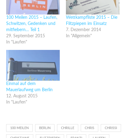
100 Meilen 2015 – Laufen,
Wettkampfliste 2015 – Die
Schwitzen, Gedenken und
Flitzpiepen im Einsatz
mitfiebern… Teil 1
7. Dezember 2014
29. September 2015
In "Allgemein"
In "Laufen"
Einmal auf dem
Mauerlaufweg um Berlin
12. August 2015
In "Laufen"
100 MEILEN
BERLIN
CHRILLE
CHRIS
CHRISSI