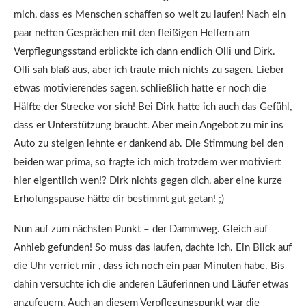
mich, dass es Menschen schaffen so weit zu laufen! Nach ein
paar netten Gesprächen mit den fleißigen Helfern am
Verpflegungsstand erblickte ich dann endlich Olli und Dirk.
Olli sah blaß aus, aber ich traute mich nichts zu sagen. Lieber
etwas motivierendes sagen, schließlich hatte er noch die
Hälfte der Strecke vor sich! Bei Dirk hatte ich auch das Gefühl,
dass er Unterstützung braucht. Aber mein Angebot zu mir ins
Auto zu steigen lehnte er dankend ab. Die Stimmung bei den
beiden war prima, so fragte ich mich trotzdem wer motiviert
hier eigentlich wen!? Dirk nichts gegen dich, aber eine kurze
Erholungspause hätte dir bestimmt gut getan! ;)
Nun auf zum nächsten Punkt – der Dammweg. Gleich auf
Anhieb gefunden! So muss das laufen, dachte ich. Ein Blick auf
die Uhr verriet mir , dass ich noch ein paar Minuten habe. Bis
dahin versuchte ich die anderen Läuferinnen und Läufer etwas
anzufeuern. Auch an diesem Verpflegungspunkt war die