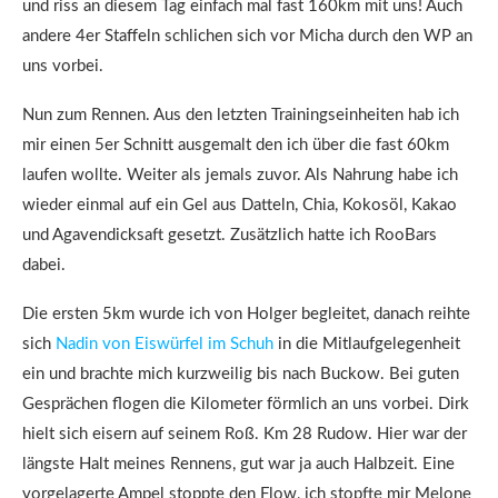
und riss an diesem Tag einfach mal fast 160km mit uns! Auch
andere 4er Staffeln schlichen sich vor Micha durch den WP an
uns vorbei.
Nun zum Rennen. Aus den letzten Trainingseinheiten hab ich
mir einen 5er Schnitt ausgemalt den ich über die fast 60km
laufen wollte. Weiter als jemals zuvor. Als Nahrung habe ich
wieder einmal auf ein Gel aus Datteln, Chia, Kokosöl, Kakao
und Agavendicksaft gesetzt. Zusätzlich hatte ich RooBars
dabei.
Die ersten 5km wurde ich von Holger begleitet, danach reihte
sich
Nadin von Eiswürfel im Schuh
in die Mitlaufgelegenheit
ein und brachte mich kurzweilig bis nach Buckow. Bei guten
Gesprächen flogen die Kilometer förmlich an uns vorbei. Dirk
hielt sich eisern auf seinem Roß. Km 28 Rudow. Hier war der
längste Halt meines Rennens, gut war ja auch Halbzeit. Eine
vorgelagerte Ampel stoppte den Flow, ich stopfte mir Melone