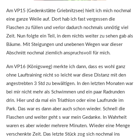
Am VP15 (Gedenkstätte Griebnitzsee) hielt ich mich nochmal
eine ganze Weile auf. Dort hab ich fast vergessen die
Flaschen zu füllen und verlor dadurch nochmals unnötig viel
Zeit. Nun folgte ein Teil, in dem nichts weiter zu sehen gab als
Bäume. Mit Steigungen und unebenen Wegen war dieser
Abschnitt nochmal ziemlich anspruchsvoll für mich.
Am VP16 (Königsweg) merkte ich dann, dass es wohl ganz
ohne Lauftraining nicht so leicht war diese Distanz mit den
angestrebten 3 Std zu bewältigen. In den letzten Monaten war
bei mir nicht mehr als Schwimmen und ein paar Radrunden
drin. Hier und da mal ein Triathlon oder eine Laufrunde im
Park. Das war es dann aber auch schon wieder. Schnell die
Flaschen und weiter geht s war mein Gedanke. In Wahrheit
waren es aber wieder mehrere Minuten. Wieder eine Menge
verschenkte Zeit. Das letzte Stück zog sich nochmal ins