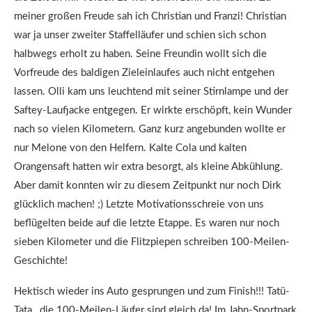
meiner großen Freude sah ich Christian und Franzi! Christian
war ja unser zweiter Staffelläufer und schien sich schon
halbwegs erholt zu haben. Seine Freundin wollt sich die
Vorfreude des baldigen Zieleinlaufes auch nicht entgehen
lassen. Olli kam uns leuchtend mit seiner Stirnlampe und der
Saftey-Laufjacke entgegen. Er wirkte erschöpft, kein Wunder
nach so vielen Kilometern. Ganz kurz angebunden wollte er
nur Melone von den Helfern. Kalte Cola und kalten
Orangensaft hatten wir extra besorgt, als kleine Abkühlung.
Aber damit konnten wir zu diesem Zeitpunkt nur noch Dirk
glücklich machen! ;) Letzte Motivationsschreie von uns
beflügelten beide auf die letzte Etappe. Es waren nur noch
sieben Kilometer und die Flitzpiepen schreiben 100-Meilen-
Geschichte!
Hektisch wieder ins Auto gesprungen und zum Finish!!! Tatü-
Tata…die 100-Meilen-Läufer sind gleich da! Im Jahn-Sportpark