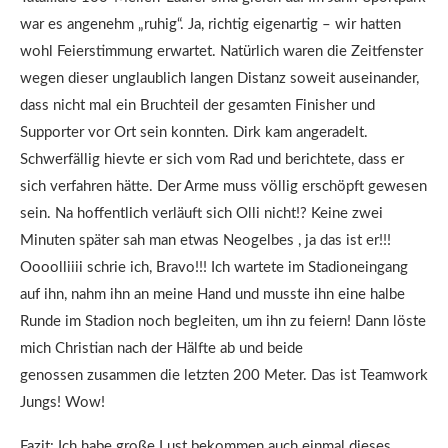
war es angenehm „ruhig“. Ja, richtig eigenartig – wir hatten
wohl Feierstimmung erwartet. Natürlich waren die Zeitfenster
wegen dieser unglaublich langen Distanz soweit auseinander,
dass nicht mal ein Bruchteil der gesamten Finisher und
Supporter vor Ort sein konnten. Dirk kam angeradelt.
Schwerfällig hievte er sich vom Rad und berichtete, dass er
sich verfahren hätte. Der Arme muss völlig erschöpft gewesen
sein. Na hoffentlich verläuft sich Olli nicht!? Keine zwei
Minuten später sah man etwas Neogelbes , ja das ist er!!!
Oooolliiii schrie ich, Bravo!!! Ich wartete im Stadioneingang
auf ihn, nahm ihn an meine Hand und musste ihn eine halbe
Runde im Stadion noch begleiten, um ihn zu feiern! Dann löste
mich Christian nach der Hälfte ab und beide
genossen zusammen die letzten 200 Meter. Das ist Teamwork
Jungs! Wow!
Fazit: Ich habe große Lust bekommen auch einmal dieses