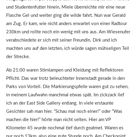
und Studentenfutter hinein, Miele überreichte mir eine neue
Flasche Gel und weiter ging die wilde fahrt. Nun war Gerald
am Zug. Er kam, wie nicht anders erwartet von einer Radtour
230km und rollte noch ein wenig mit uns aus. Am Wiesenufer
verabschiedete er sich mit seiner Freundin. Dirk und ich
machten uns auf den letzten, ich würde sagen mühseligen Teil
der Strecke.
Ab 21:00 waren Stirnlampen und Kleidung mit Reflektoren
Pflicht. Das war trotz beleuchteter Innenstadt gerade in den
Parks von Vorteil. Die Markierungspfeile waren gut zu sehen,
in meinem Laufwahn manchmal etwas spät. Im zickzack lief
ich an der East Side Gallery entlang. In viele erstaunte
Gesichter sah man hier. “Schau mal noch einer!” oder “Was
machen die hier!” hörte man nicht selten. Hier am VP
Kilometer 45 wurde nochmal tief durch geatmet. Waren es
nur noch 13km, also eine gute Stunde noch. Am Checkpoint