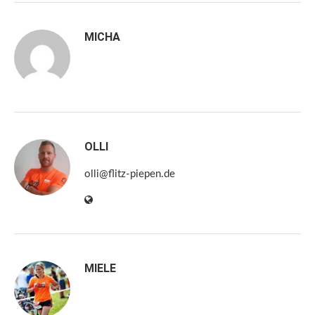
MICHA
OLLI
olli@flitz-piepen.de
MIELE