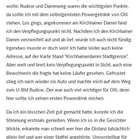
wolle: Rudow und Dammweg waren die wichtigsten Punkte,
da sollte ich mit dem selbstgemixten Powergetränk von Olli
stehen. Los gings, angekommen am Kirchhainer Damm fand
ich den Verpflegungspunkt nicht. Nachdem ich den Kirchhainer
Damm verzweifelt auf und ab lief, wurde ich auch nicht fündig.
Irgendwo musste er doch sein! Ich hatte leider auch keine
Adresse, auf der Karte Stand “Kirchhainerdamm Stadtgrenze”.
Aber weit und breit kein Verpflegungspunkt in Sicht, auch eine
Bewohnerin die fragte hat keine Läufer gesehen. Gefrustet
stieg ich nach wieder ins Auto und machte mich auf dem Weg
zum U-Bhf Rudow. Der war auch viel wichtiger für Olli, denn
hier sollte ich seinen ersten Powerdrink reichen.
Da ich ein bisschen Zeit gut gemacht hatte, konnte ich die
Stimmung erstmals genießen. Wenn ich so in die Gesichter
blickte, erkannte man schnell wer hier die Distanz tatsächlich
allein lief und wer einer Staffel angehörte. Unvorstellbar für