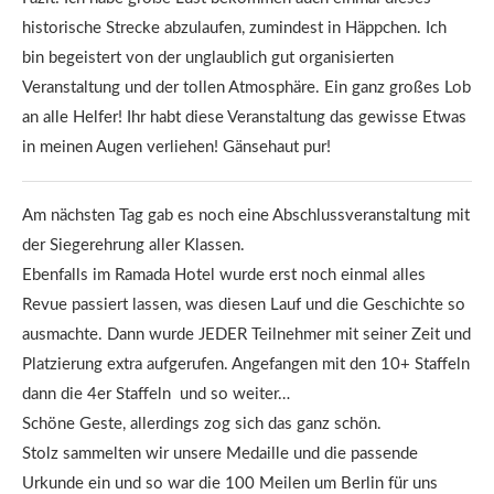
historische Strecke abzulaufen, zumindest in Häppchen. Ich
bin begeistert von der unglaublich gut organisierten
Veranstaltung und der tollen Atmosphäre. Ein ganz großes Lob
an alle Helfer! Ihr habt diese Veranstaltung das gewisse Etwas
in meinen Augen verliehen! Gänsehaut pur!
Am nächsten Tag gab es noch eine Abschlussveranstaltung mit
der Siegerehrung aller Klassen.
Ebenfalls im Ramada Hotel wurde erst noch einmal alles
Revue passiert lassen, was diesen Lauf und die Geschichte so
ausmachte. Dann wurde JEDER Teilnehmer mit seiner Zeit und
Platzierung extra aufgerufen. Angefangen mit den 10+ Staffeln
dann die 4er Staffeln und so weiter…
Schöne Geste, allerdings zog sich das ganz schön.
Stolz sammelten wir unsere Medaille und die passende
Urkunde ein und so war die 100 Meilen um Berlin für uns