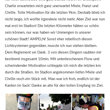
Charlie erwarteten mich ganz unerwartet Miele, Franzi und
Chrille. Tolle Motivation für die letzten 9km. Deshalb blieb ich
nicht lange, ich wollte irgendwie nicht mehr. Aber Ziel war nun
mal erst im Stadion! Die letzten Kilometer hätten so schön
sein können, nur was haben wir Unmengen in unserer
schönen Stadt? AMPELN! Sonst eher rebellisch diesen
Lichtsystemen gegenüber, musste ich nun stehen bleiben.
Dem Reglement sei Dank. 3 von diesen Dingern raubten mir
bestimmt insgesamt 10min. Mit unterbrochenem Flow und
schwindender Motivation schleppte ich mich die letzten km
durch die Straßen. Im Stadion angekommen liefen Miele und
Chrille noch ein Stück mit. Man war ich froh, endlich ist der
Kanten im Sack! Danke an alle für den tollen Empfang im Ziel.