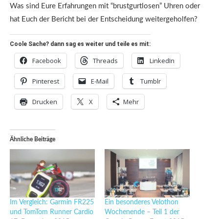
Was sind Eure Erfahrungen mit “brustgurtlosen” Uhren oder
hat Euch der Bericht bei der Entscheidung weitergeholfen?
Coole Sache? dann sag es weiter und teile es mit:
Facebook
Threads
LinkedIn
Pinterest
E-Mail
Tumblr
Drucken
X
Mehr
Ähnliche Beiträge
Im Vergleich: Garmin FR225
Ein besonderes Velothon
und TomTom Runner Cardio
Wochenende – Teil 1 der