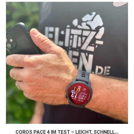
COROS PACE 4 IM TEST – LEICHT, SCHNELL...