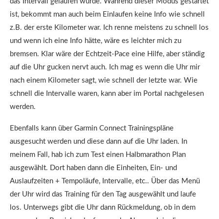
das Intervall gelaufen wurde. Während dieser Modus gestartet
ist, bekommt man auch beim Einlaufen keine Info wie schnell
z.B. der erste Kilometer war. Ich renne meistens zu schnell los
und wenn ich eine Info hätte, wäre es leichter mich zu
bremsen. Klar wäre der Echtzeit-Pace eine Hilfe, aber ständig
auf die Uhr gucken nervt auch. Ich mag es wenn die Uhr mir
nach einem Kilometer sagt, wie schnell der letzte war. Wie
schnell die Intervalle waren, kann aber im Portal nachgelesen
werden.
Ebenfalls kann über Garmin Connect Trainingspläne
ausgesucht werden und diese dann auf die Uhr laden. In
meinem Fall, hab ich zum Test einen Halbmarathon Plan
ausgewählt. Dort haben dann die Einheiten, Ein- und
Auslaufzeiten + Tempoläufe, Intervalle, etc.. Über das Menü
der Uhr wird das Training für den Tag ausgewählt und laufe
los.
Unterwegs gibt die Uhr dann Rückmeldung, ob in dem