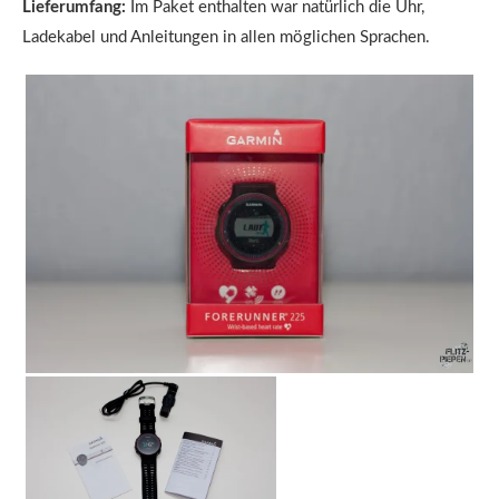
Lieferumfang:
Im Paket enthalten war natürlich die Uhr,
Ladekabel und Anleitungen in allen möglichen Sprachen.