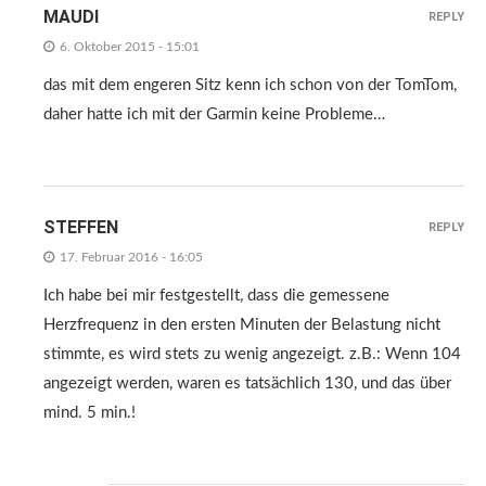
MAUDI
REPLY
6. Oktober 2015 - 15:01
das mit dem engeren Sitz kenn ich schon von der TomTom,
daher hatte ich mit der Garmin keine Probleme…
STEFFEN
REPLY
17. Februar 2016 - 16:05
Ich habe bei mir festgestellt, dass die gemessene
Herzfrequenz in den ersten Minuten der Belastung nicht
stimmte, es wird stets zu wenig angezeigt. z.B.: Wenn 104
angezeigt werden, waren es tatsächlich 130, und das über
mind. 5 min.!