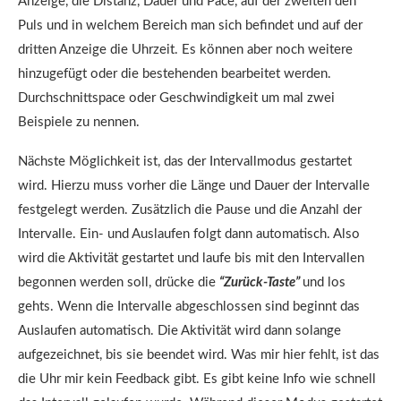
Anzeige, die Distanz, Dauer und Pace, auf der zweiten den
Puls und in welchem Bereich man sich befindet und auf der
dritten Anzeige die Uhrzeit. Es können aber noch weitere
hinzugefügt oder die bestehenden bearbeitet werden.
Durchschnittspace oder Geschwindigkeit um mal zwei
Beispiele zu nennen.
Nächste Möglichkeit ist, das der Intervallmodus gestartet
wird. Hierzu muss vorher die Länge und Dauer der Intervalle
festgelegt werden. Zusätzlich die Pause und die Anzahl der
Intervalle. Ein- und Auslaufen folgt dann automatisch. Also
wird die Aktivität gestartet und laufe bis mit den Intervallen
begonnen werden soll, drücke die
“Zurück-Taste”
und los
gehts. Wenn die Intervalle abgeschlossen sind beginnt das
Auslaufen automatisch. Die Aktivität wird dann solange
aufgezeichnet, bis sie beendet wird. Was mir hier fehlt, ist das
die Uhr mir kein Feedback gibt. Es gibt keine Info wie schnell