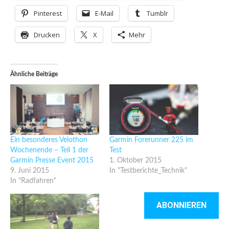
Pinterest
E-Mail
Tumblr
Drucken
X
Mehr
Ähnliche Beiträge
Ein besonderes Velothon
Garmin Forerunner 225 im
Wochenende – Teil 1 der
Test
Garmin Presse Event 2015
1. Oktober 2015
9. Juni 2015
In "Testberichte_Technik"
In "Radfahren"
ABONNIEREN