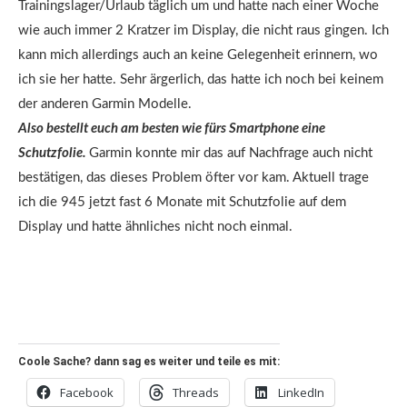
Trainingslager/Urlaub täglich um und hatte nach einer Woche
wie auch immer 2 Kratzer im Display, die nicht raus gingen. Ich
kann mich allerdings auch an keine Gelegenheit erinnern, wo
ich sie her hatte. Sehr ärgerlich, das hatte ich noch bei keinem
der anderen Garmin Modelle.
Also bestellt euch am besten wie fürs Smartphone eine
Schutzfolie.
Garmin konnte mir das auf Nachfrage auch nicht
bestätigen, das dieses Problem öfter vor kam. Aktuell trage
ich die 945 jetzt fast 6 Monate mit Schutzfolie auf dem
Display und hatte ähnliches nicht noch einmal.
Coole Sache? dann sag es weiter und teile es mit:
Facebook
Threads
LinkedIn