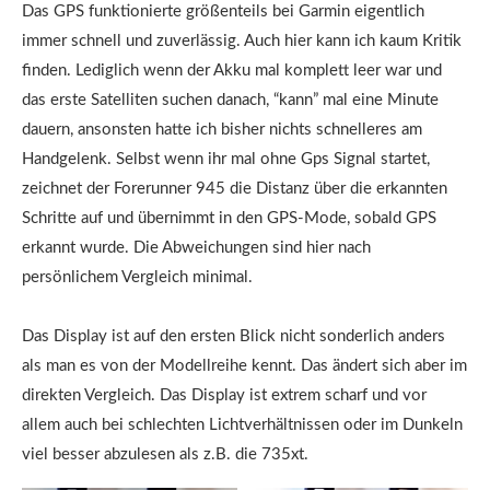
Das GPS funktionierte größenteils bei Garmin eigentlich
immer schnell und zuverlässig. Auch hier kann ich kaum Kritik
finden. Lediglich wenn der Akku mal komplett leer war und
das erste Satelliten suchen danach, “kann” mal eine Minute
dauern, ansonsten hatte ich bisher nichts schnelleres am
Handgelenk. Selbst wenn ihr mal ohne Gps Signal startet,
zeichnet der Forerunner 945 die Distanz über die erkannten
Schritte auf und übernimmt in den GPS-Mode, sobald GPS
erkannt wurde. Die Abweichungen sind hier nach
persönlichem Vergleich minimal.
Das Display ist auf den ersten Blick nicht sonderlich anders
als man es von der Modellreihe kennt. Das ändert sich aber im
direkten Vergleich. Das Display ist extrem scharf und vor
allem auch bei schlechten Lichtverhältnissen oder im Dunkeln
viel besser abzulesen als z.B. die 735xt.