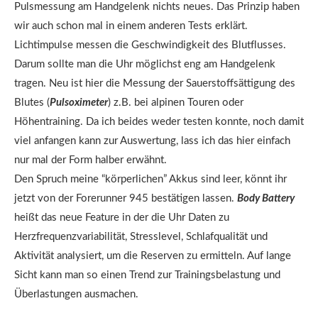
Pulsmessung am Handgelenk nichts neues. Das Prinzip haben
wir auch schon mal in einem anderen Tests erklärt.
Lichtimpulse messen die Geschwindigkeit des Blutflusses.
Darum sollte man die Uhr möglichst eng am Handgelenk
tragen. Neu ist hier die Messung der Sauerstoffsättigung des
Blutes (
Pulsoximeter
) z.B. bei alpinen Touren oder
Höhentraining. Da ich beides weder testen konnte, noch damit
viel anfangen kann zur Auswertung, lass ich das hier einfach
nur mal der Form halber erwähnt.
Den Spruch meine “körperlichen” Akkus sind leer, könnt ihr
jetzt von der Forerunner 945 bestätigen lassen.
Body Battery
heißt das neue Feature in der die Uhr Daten zu
Herzfrequenzvariabilität, Stresslevel, Schlafqualität und
Aktivität analysiert, um die Reserven zu ermitteln. Auf lange
Sicht kann man so einen Trend zur Trainingsbelastung und
Überlastungen ausmachen.