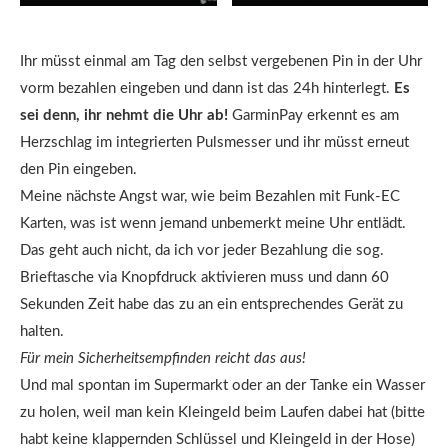
Ihr müsst einmal am Tag den selbst vergebenen Pin in der Uhr
vorm bezahlen eingeben und dann ist das 24h hinterlegt.
Es
sei denn, ihr nehmt die Uhr ab!
GarminPay erkennt es am
Herzschlag im integrierten Pulsmesser und ihr müsst erneut
den Pin eingeben.
Meine nächste Angst war, wie beim Bezahlen mit Funk-EC
Karten, was ist wenn jemand unbemerkt meine Uhr entlädt.
Das geht auch nicht, da ich vor jeder Bezahlung die sog.
Brieftasche via Knopfdruck aktivieren muss und dann 60
Sekunden Zeit habe das zu an ein entsprechendes Gerät zu
halten.
Für mein Sicherheitsempfinden reicht das aus!
Und mal spontan im Supermarkt oder an der Tanke ein Wasser
zu holen, weil man kein Kleingeld beim Laufen dabei hat (bitte
habt keine klappernden Schlüssel und Kleingeld in der Hose)