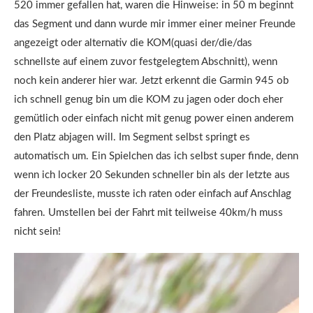
520 immer gefallen hat, waren die Hinweise: in 50 m beginnt
das Segment und dann wurde mir immer einer meiner Freunde
angezeigt oder alternativ die KOM(quasi der/die/das
schnellste auf einem zuvor festgelegtem Abschnitt), wenn
noch kein anderer hier war. Jetzt erkennt die Garmin 945 ob
ich schnell genug bin um die KOM zu jagen oder doch eher
gemütlich oder einfach nicht mit genug power einen anderem
den Platz abjagen will. Im Segment selbst springt es
automatisch um. Ein Spielchen das ich selbst super finde, denn
wenn ich locker 20 Sekunden schneller bin als der letzte aus
der Freundesliste, musste ich raten oder einfach auf Anschlag
fahren. Umstellen bei der Fahrt mit teilweise 40km/h muss
nicht sein!