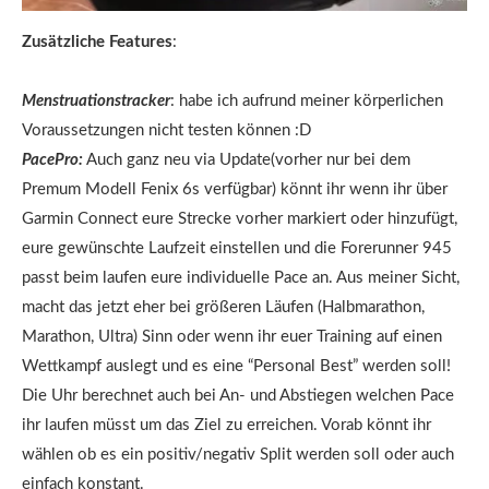
Zusätzliche Features
:
Menstruationstracker
: habe ich aufrund meiner körperlichen
Voraussetzungen nicht testen können :D
PacePro:
Auch ganz neu via Update(vorher nur bei dem
Premum Modell Fenix 6s verfügbar) könnt ihr wenn ihr über
Garmin Connect eure Strecke vorher markiert oder hinzufügt,
eure gewünschte Laufzeit einstellen und die Forerunner 945
passt beim laufen eure individuelle Pace an. Aus meiner Sicht,
macht das jetzt eher bei größeren Läufen (Halbmarathon,
Marathon, Ultra) Sinn oder wenn ihr euer Training auf einen
Wettkampf auslegt und es eine “Personal Best” werden soll!
Die Uhr berechnet auch bei An- und Abstiegen welchen Pace
ihr laufen müsst um das Ziel zu erreichen. Vorab könnt ihr
wählen ob es ein positiv/negativ Split werden soll oder auch
einfach konstant.