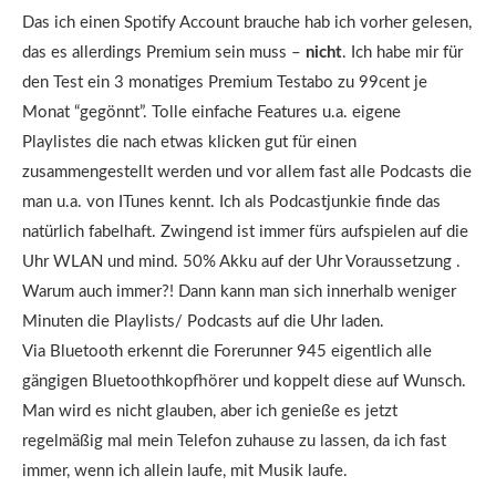
Das ich einen Spotify Account brauche hab ich vorher gelesen,
das es allerdings Premium sein muss –
nicht
. Ich habe mir für
den Test ein 3 monatiges Premium Testabo zu 99cent je
Monat “gegönnt”. Tolle einfache Features u.a. eigene
Playlistes die nach etwas klicken gut für einen
zusammengestellt werden und vor allem fast alle Podcasts die
man u.a. von ITunes kennt. Ich als Podcastjunkie finde das
natürlich fabelhaft. Zwingend ist immer fürs aufspielen auf die
Uhr WLAN und mind. 50% Akku auf der Uhr Voraussetzung .
Warum auch immer?! Dann kann man sich innerhalb weniger
Minuten die Playlists/ Podcasts auf die Uhr laden.
Via Bluetooth erkennt die Forerunner 945 eigentlich alle
gängigen Bluetoothkopfhörer und koppelt diese auf Wunsch.
Man wird es nicht glauben, aber ich genieße es jetzt
regelmäßig mal mein Telefon zuhause zu lassen, da ich fast
immer, wenn ich allein laufe, mit Musik laufe.