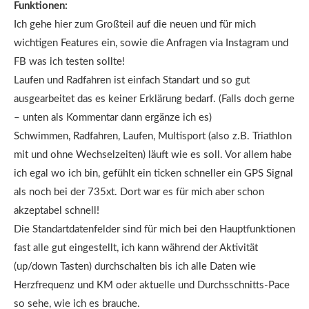
Funktionen:
Ich gehe hier zum Großteil auf die neuen und für mich
wichtigen Features ein, sowie die Anfragen via Instagram und
FB was ich testen sollte!
Laufen und Radfahren ist einfach Standart und so gut
ausgearbeitet das es keiner Erklärung bedarf. (Falls doch gerne
– unten als Kommentar dann ergänze ich es)
Schwimmen, Radfahren, Laufen, Multisport (also z.B. Triathlon
mit und ohne Wechselzeiten) läuft wie es soll. Vor allem habe
ich egal wo ich bin, gefühlt ein ticken schneller ein GPS Signal
als noch bei der 735xt. Dort war es für mich aber schon
akzeptabel schnell!
Die Standartdatenfelder sind für mich bei den Hauptfunktionen
fast alle gut eingestellt, ich kann während der Aktivität
(up/down Tasten) durchschalten bis ich alle Daten wie
Herzfrequenz und KM oder aktuelle und Durchsschnitts-Pace
so sehe, wie ich es brauche.