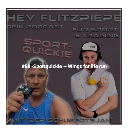
#88 -Sportquickie – Wings for life run