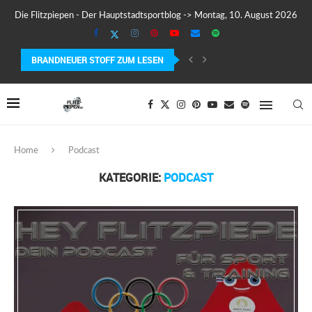
Die Flitzpiepen - Der Hauptstadtsportblog -> Montag, 10. August 2026
BRANDNEUER STOFF ZUM LESEN
MEIN ERSTER MARATHON: 42,195 KILOMETER PURE VERRÜCKTHEIT, SCHW
Home
Podcast
KATEGORIE:
PODCAST