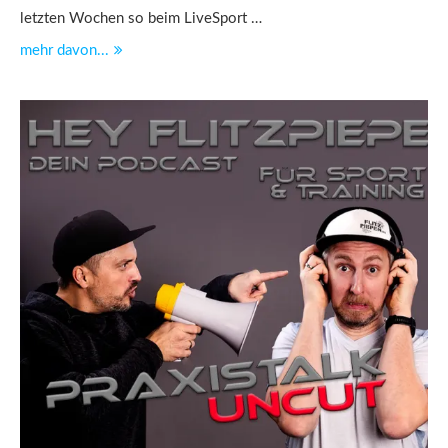
letzten Wochen so beim LiveSport …
mehr davon...