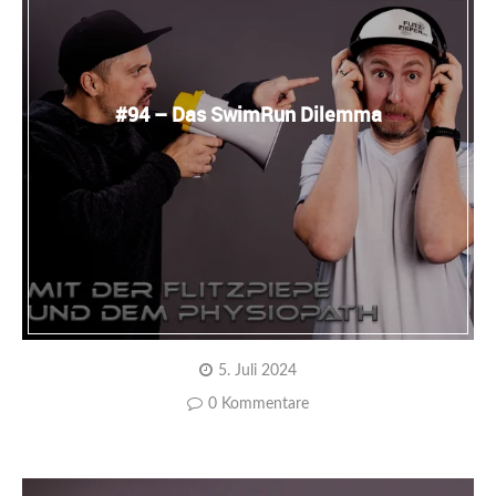
#94 – Das SwimRun Dilemma
5. Juli 2024
0 Kommentare