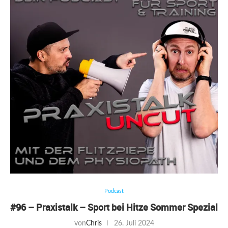
Podcast
#96 – Praxistalk – Sport bei Hitze Sommer Spezial
von
Chris
26. Juli 2024