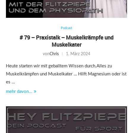
Podcast
# 79 – Praxistalk – Muskelkrämpfe und
Muskelkater
von
Chris
1. März 2024
Heute starten wir mit geballtem Wissen durch.Alles zu
Muskelkrämpfen und Muskelkater … Hilft Magnesium oder ist
es …
mehr davon...