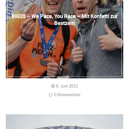
BIG25 – We Pace, You Race – Mit Konfetti zur
Bestzeit!
8. Juni 2015
0 Kommentare