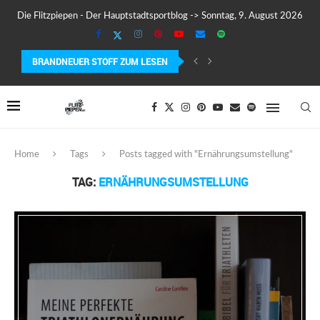
Die Flitzpiepen - Der Hauptstadtsportblog -> Sonntag, 9. August 2026
BRANDNEUER STOFF ZUM LESEN
COROS PACE 4 IM TEST – LEICHT, SCHNELL...
Home
Tags
Posts tagged with "Ernährungsumstellung"
TAG:
ERNÄHRUNGSUMSTELLUNG