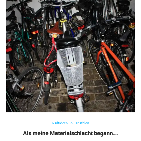
Radfahren
Triathlon
Als meine Materialschlacht begann….