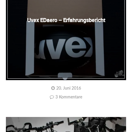
Uvex EDaero – Erfahrungsbericht
20. Juni 2016
3 Kommentare