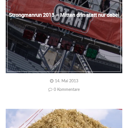
Strongmanrun 2013 – Mitten drin statt nur dabei
14. Mai 2013
0 Kommentare