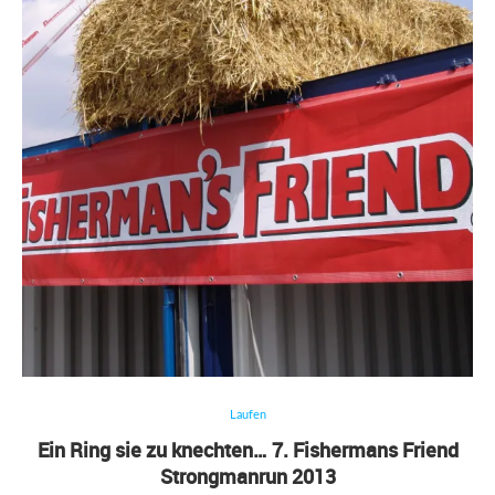
Laufen
Ein Ring sie zu knechten… 7. Fishermans Friend
Strongmanrun 2013