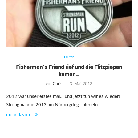
Laufen
Fisherman`s Friend rief und die Flitzpiepen
kamen…
von
Chris
3. Mai 2013
2012 war unser erstes mal… und jetzt tun wir es wieder!
Strongmanrun 2013 am Nürburgring.. hier ein …
mehr davon...