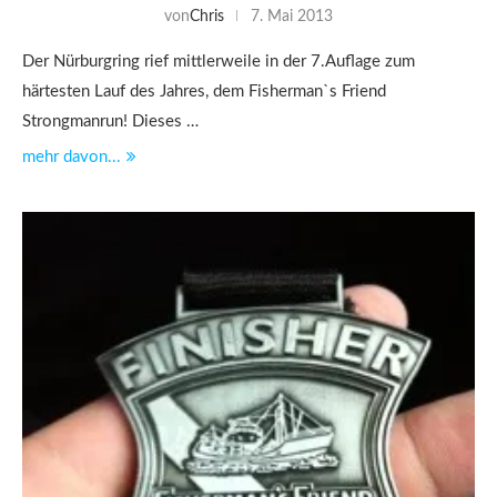
von
Chris
7. Mai 2013
Der Nürburgring rief mittlerweile in der 7.Auflage zum
härtesten Lauf des Jahres, dem Fisherman`s Friend
Strongmanrun! Dieses …
mehr davon...