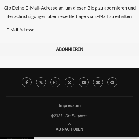
Gib Deine E-Mail-Adresse an, um diesen Blog zu abonnieren und
Benachrichtigungen über neue Beiträge via E-Mail zu erhalten.
ABONNIEREN
Impressum
@2021 - Die Flitzpiepen
AB NACH OBEN