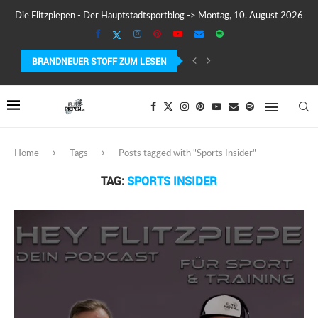
Die Flitzpiepen - Der Hauptstadtsportblog -> Montag, 10. August 2026
BRANDNEUER STOFF ZUM LESEN
COROS PACE 4 IM TEST – LEICHT, SCHNELL...
Home
Tags
Posts tagged with "Sports Insider"
TAG:
SPORTS INSIDER