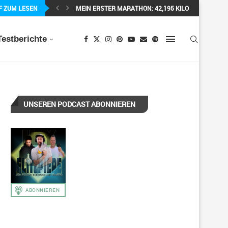
F ZUM LESEN
MEIN ERSTER MARATHON: 42,195 KILOMETER PURE 
Testberichte
UNSEREN PODCAST ABONNIEREN