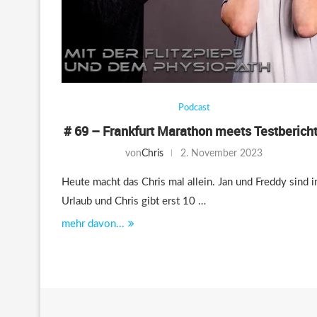
Podcast
# 69 – Frankfurt Marathon meets Testberich
von
Chris
2. November 2023
Heute macht das Chris mal allein. Jan und Freddy sind 
Urlaub und Chris gibt erst 10 …
mehr davon...