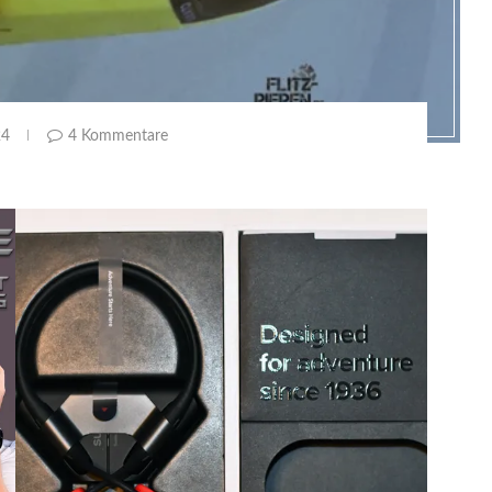
24
4 Kommentare