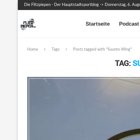
Die Flitzpiepen - Der Hauptstadtsportblog -> Donnerstag, 6. Au
Startseite
Podcast 
Home
Tags
Posts tagged with "Suunto Wing"
TAG:
S