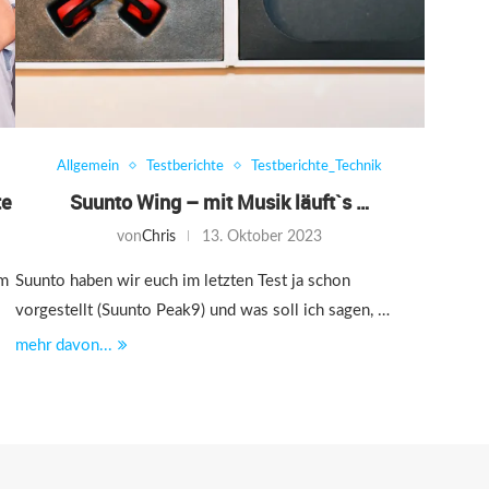
Allgemein
Testberichte
Testberichte_Technik
te
Suunto Wing – mit Musik läuft`s …
von
Chris
13. Oktober 2023
im
Suunto haben wir euch im letzten Test ja schon
vorgestellt (Suunto Peak9) und was soll ich sagen, …
mehr davon...