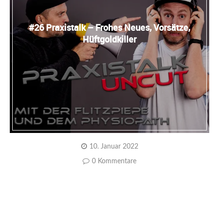
#26 Praxistalk – Frohes Neues, Vorsätze,
Hüftgoldkiller
10. Januar 2022
0 Kommentare