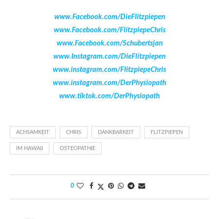
www.Facebook.com/DieFlitzpiepen
www.Facebook.com/FlitzpiepeChris
www.Facebook.com/Schubertsjan
www.Instagram.com/DieFlitzpiepen
www.instagram.com/FlitzpiepeChris
www.instagram.com/DerPhysiopath
www.tiktok.com/DerPhysiopath
ACHSAMKEIT
CHRIS
DANKBARKEIT
FLITZPIEPEN
IM HAWAII
OSTEOPATHIE
0