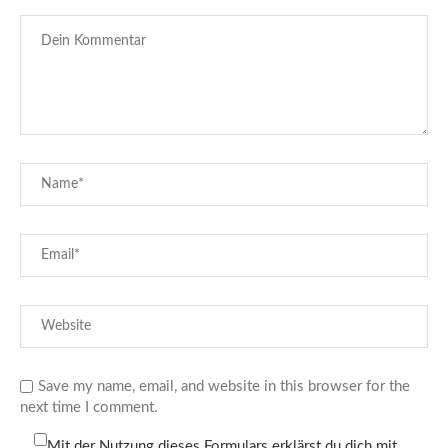
Save my name, email, and website in this browser for the
next time I comment.
Mit der Nutzung dieses Formulars erklärst du dich mit