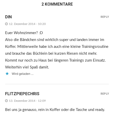
2 KOMMENTARE
DIN
REPLY
12. Dezember 2014 - 10:20
Euer Wohnzimmer? :D
Also die Bändchen sind wirklich super und landen immer im
Koffer. Mittlerweile habe ich auch eine kleine Trainingsroutine
und brauche das Büchlein bei kurzen Riesen nicht mehr.
Kommt nur noch zu Haus bei längeren Trainings zum Einsatz.
Weiterhin viel Spaß damit.
Wird geladen …
FLITZPIEPECHRIS
REPLY
13. Dezember 2014 - 12:09
Bei uns ja genauso, rein in Koffer oder die Tasche und ready.