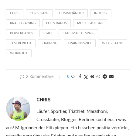
CHRIS
CHRISTIANE
GUMMIBÄNDER
INDOOR
KRAFTTRAINING
LET`S BANDS
MUSKELAUFBAU
POWERBANDS
STABI
STABI MACHT SPASS
TESTBERICHT
TRAINING
TRAININGSZIEL
WIDERSTAND
WORKOUT
2 Kommentare
0
CHRIS
Läufer, Sportler, Triathlet, Marathoni,
Crossläufer, Blogger, Berliner sucht euch was
aus! Mitgründer der Flitzpiepen. Ein bisschen positiv verrückt,