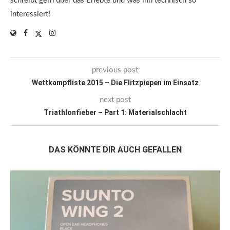
schreibt gern über das Erlebte und was ihn technisch so
interessiert!
previous post
Wettkampfliste 2015 – Die Flitzpiepen im Einsatz
next post
Triathlonfieber – Part 1: Materialschlacht
DAS KÖNNTE DIR AUCH GEFALLEN