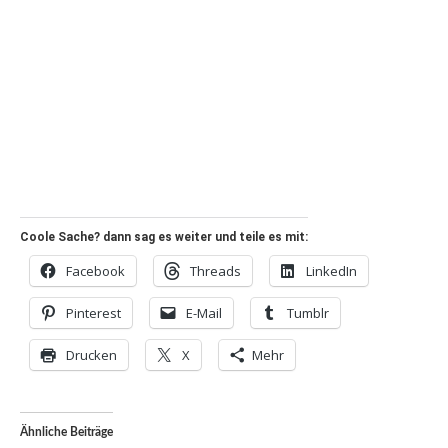
Coole Sache? dann sag es weiter und teile es mit:
Facebook
Threads
LinkedIn
Pinterest
E-Mail
Tumblr
Drucken
X
Mehr
Ähnliche Beiträge