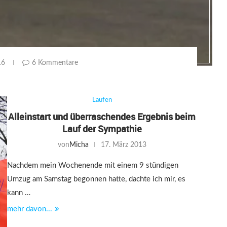
16
6 Kommentare
Laufen
Alleinstart und überraschendes Ergebnis beim
Lauf der Sympathie
von
Micha
17. März 2013
Nachdem mein Wochenende mit einem 9 stündigen
Umzug am Samstag begonnen hatte, dachte ich mir, es
kann …
mehr davon...