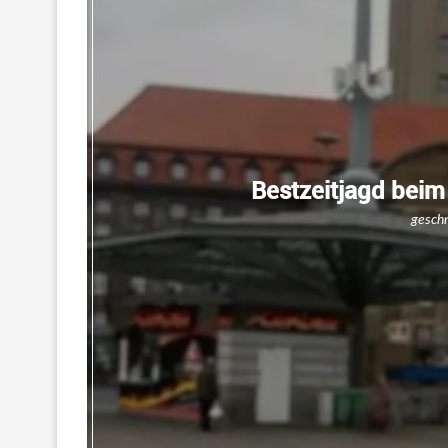
Bestzeitjagd beim
gesch