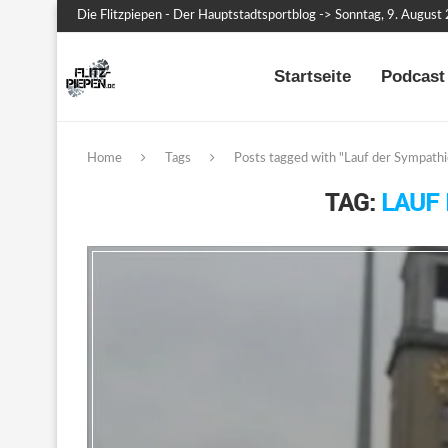
Die Flitzpiepen - Der Hauptstadtsportblog -> Sonntag, 9. August
Startseite
Podcast 
Home
Tags
Posts tagged with "Lauf der Sympathi
TAG:
LAUF