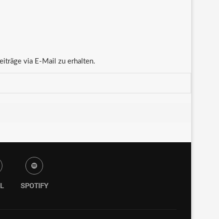
träge via E-Mail zu erhalten.
L
SPOTIFY