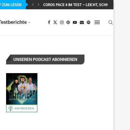
F ZUM LESEN
COROS PACE 4 IM TEST – LEICHT, SCHNELL...
Testberichte
UNSEREN PODCAST ABONNIEREN