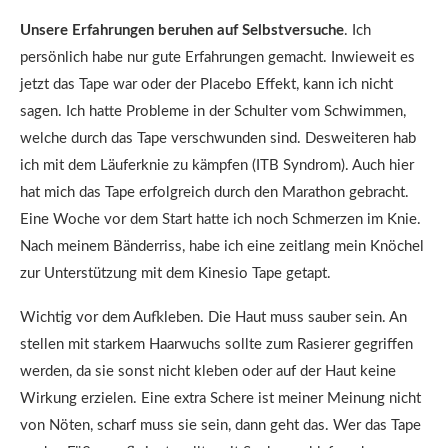
Unsere Erfahrungen beruhen auf Selbstversuche
. Ich
persönlich habe nur gute Erfahrungen gemacht. Inwieweit es
jetzt das Tape war oder der Placebo Effekt, kann ich nicht
sagen. Ich hatte Probleme in der Schulter vom Schwimmen,
welche durch das Tape verschwunden sind. Desweiteren hab
ich mit dem Läuferknie zu kämpfen (ITB Syndrom). Auch hier
hat mich das Tape erfolgreich durch den Marathon gebracht.
Eine Woche vor dem Start hatte ich noch Schmerzen im Knie.
Nach meinem Bänderriss, habe ich eine zeitlang mein Knöchel
zur Unterstützung mit dem Kinesio Tape getapt.
Wichtig vor dem Aufkleben. Die Haut muss sauber sein. An
stellen mit starkem Haarwuchs sollte zum Rasierer gegriffen
werden, da sie sonst nicht kleben oder auf der Haut keine
Wirkung erzielen. Eine extra Schere ist meiner Meinung nicht
von Nöten, scharf muss sie sein, dann geht das. Wer das Tape