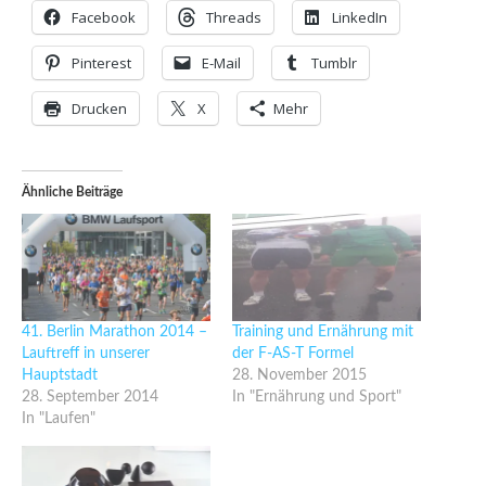
Facebook
Threads
LinkedIn
Pinterest
E-Mail
Tumblr
Drucken
X
Mehr
Ähnliche Beiträge
41. Berlin Marathon 2014 –
Training und Ernährung mit
Lauftreff in unserer
der F-AS-T Formel
Hauptstadt
28. November 2015
28. September 2014
In "Ernährung und Sport"
In "Laufen"