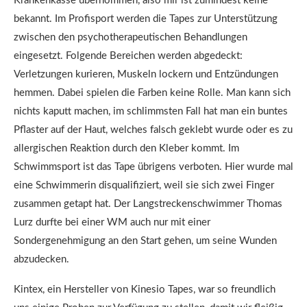
Krankenkasse übernommen, also mir ist zumindest keine
bekannt. Im Profisport werden die Tapes zur Unterstützung
zwischen den psychotherapeutischen Behandlungen
eingesetzt. Folgende Bereichen werden abgedeckt:
Verletzungen kurieren, Muskeln lockern und Entzündungen
hemmen. Dabei spielen die Farben keine Rolle. Man kann sich
nichts kaputt machen, im schlimmsten Fall hat man ein buntes
Pflaster auf der Haut, welches falsch geklebt wurde oder es zu
allergischen Reaktion durch den Kleber kommt. Im
Schwimmsport ist das Tape übrigens verboten. Hier wurde mal
eine Schwimmerin disqualifiziert, weil sie sich zwei Finger
zusammen getapt hat. Der Langstreckenschwimmer Thomas
Lurz durfte bei einer WM auch nur mit einer
Sondergenehmigung an den Start gehen, um seine Wunden
abzudecken.
Kintex, ein Hersteller von Kinesio Tapes, war so freundlich