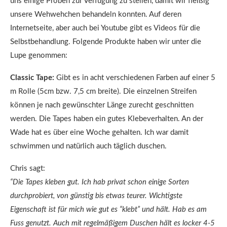
uns einige Proben zur Verfügung zu stellen, damit wir fleißig
unsere Wehwehchen behandeln konnten. Auf deren
Internetseite, aber auch bei Youtube gibt es Videos für die
Selbstbehandlung. Folgende Produkte haben wir unter die
Lupe genommen:
Classic Tape:
Gibt es in acht verschiedenen Farben auf einer 5
m Rolle (5cm bzw. 7,5 cm breite). Die einzelnen Streifen
können je nach gewünschter Länge zurecht geschnitten
werden. Die Tapes haben ein gutes Klebeverhalten. An der
Wade hat es über eine Woche gehalten. Ich war damit
schwimmen und natürlich auch täglich duschen.
Chris sagt:
“Die Tapes kleben gut. Ich hab privat schon einige Sorten
durchprobiert, von günstig bis etwas teurer. Wichtigste
Eigenschaft ist für mich wie gut es “klebt” und hält. Hab es am
Fuss genutzt. Auch mit regelmäßigem Duschen hält es locker 4-5