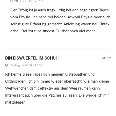
28. Juli 2015 - 20:19
Der Erfolg ist ja auch fragwürdig bei den angelegten Tapes
vom Physio. Ich habe mit beiden, sowohl Physio oder auch
selbst gute Erfahrung gemacht. Anleitung waren bei Kintex
dabei. Bei Youtube findest Du aber noch viel mehr
DIN EISWUERFEL IM SCHUH
REPLY
10. August 2015 - 11:39
Ich kenne diese Tapes von meinem Osteopathen und
Orthopäden. Ich bin immer wieder überrascht, wie man kleine
Wehwehchen damit effektiv aus dem Weg räumen kann.
Interessant auch über die Patches zu lesen. Die werde ich mir
mal zulegen.