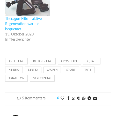
Theragun Elite – aktive
Regeneration war nie
bequemer
13. Oktober 2020
In "Testberichte"
ANLEITUNG
BEHANDLUNG
CROSS TAPE
IQ TAPE
KINESIO
KINTEX
LAUFEN
SPORT
TAPE
TRIATHLON
VERLETZUNG
5 Kommentare
0