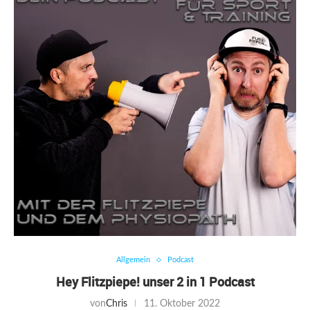
Allgemein
Podcast
Hey Flitzpiepe! unser 2 in 1 Podcast
von
Chris
11. Oktober 2022