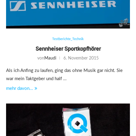
Testberichte_Technik
Sennheiser Sportkopfhörer
von
Maudi
6. November 2015
Als ich Anfing zu laufen, ging das ohne Musik gar nicht. Sie
war mein Taktgeber und half …
mehr davon...