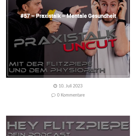
#57 – Praxistalk – Mentale Gesundheit
10. Juli 2023
0 Kommentare