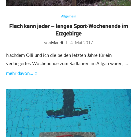
Allgemein
Flach kann jeder – langes Sport-Wochenende im
Erzgebirge
von
Maudi
4. Mai 2017
Nachdem Olli und ich die beiden letzten Jahre für ein
verlängertes Wochenende zum Radfahren im Allgäu waren, …
mehr davon...