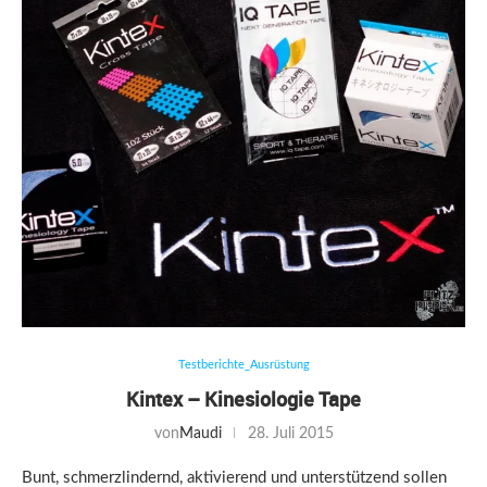
Testberichte_Ausrüstung
Kintex – Kinesiologie Tape
von
Maudi
28. Juli 2015
Bunt, schmerzlindernd, aktivierend und unterstützend sollen