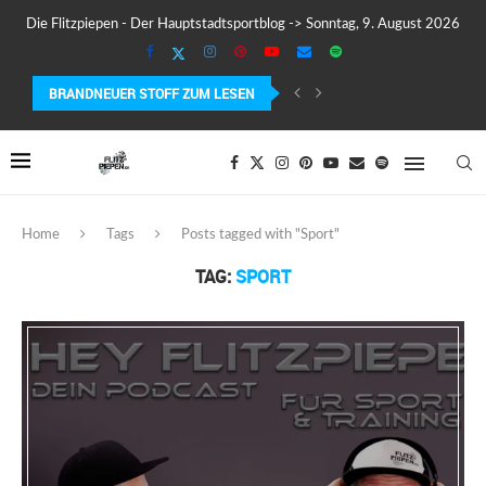
Die Flitzpiepen - Der Hauptstadtsportblog -> Sonntag, 9. August 2026
BRANDNEUER STOFF ZUM LESEN
MEIN ERSTER MARATHON: 42,195 KILOMETER PURE VERRÜCKTHEIT, SCHW
Home
Tags
Posts tagged with "Sport"
TAG:
SPORT