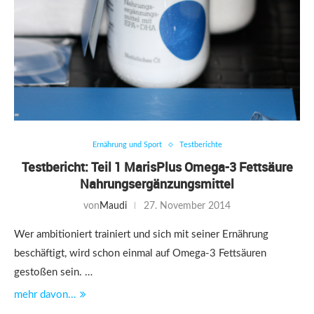
Ernährung und Sport
Testberichte
Testbericht: Teil 1 MarisPlus Omega-3 Fettsäure
Nahrungsergänzungsmittel
von
Maudi
27. November 2014
Wer ambitioniert trainiert und sich mit seiner Ernährung
beschäftigt, wird schon einmal auf Omega-3 Fettsäuren
gestoßen sein. …
mehr davon...