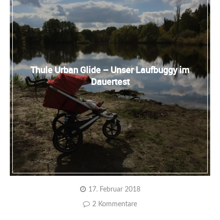
Thule Urban Glide – Unser Laufbuggy im
Dauertest
17. Februar 2018
2 Kommentare