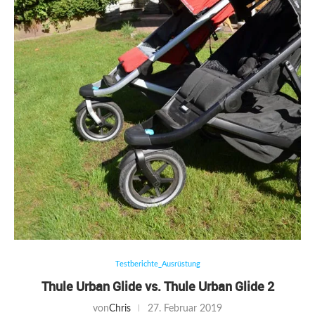
Testberichte_Ausrüstung
Thule Urban Glide vs. Thule Urban Glide 2
von
Chris
27. Februar 2019