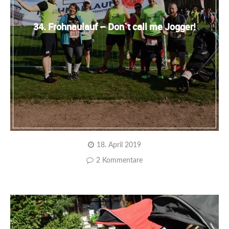
34. Frohnaulauf – Don`t call me Jogger!
18. April 2019
2 Kommentare