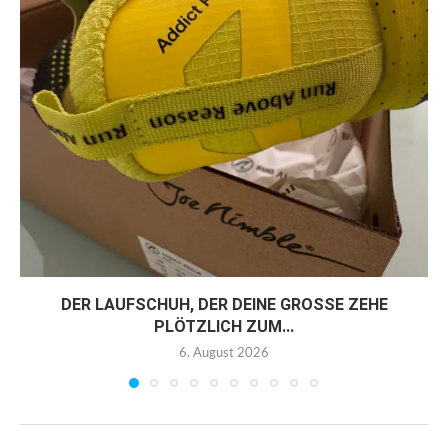
DER LAUFSCHUH, DER DEINE GROSSE ZEHE P
LÖTZLICH ZUM...
6. August 2026