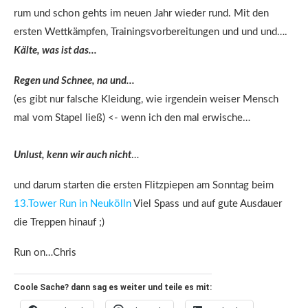
rum und schon gehts im neuen Jahr wieder rund. Mit den
ersten Wettkämpfen, Trainingsvorbereitungen und und und….
Kälte, was ist das…
Regen und Schnee, na und…
(es gibt nur falsche Kleidung, wie irgendein weiser Mensch
mal vom Stapel ließ) <- wenn ich den mal erwische…
Unlust, kenn wir auch nicht
…
und darum starten die ersten Flitzpiepen am Sonntag beim
13.Tower Run in Neukölln
Viel Spass und auf gute Ausdauer
die Treppen hinauf ;)
Run on…Chris
Coole Sache? dann sag es weiter und teile es mit: