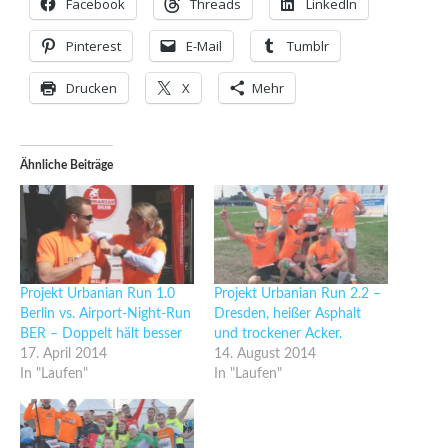
Facebook
Threads
LinkedIn
Pinterest
E-Mail
Tumblr
Drucken
X
Mehr
Ähnliche Beiträge
Projekt Urbanian Run 1.0
Projekt Urbanian Run 2.2 –
Berlin vs. Airport-Night-Run
Dresden, heißer Asphalt
BER – Doppelt hält besser
und trockener Acker.
17. April 2014
14. August 2014
In "Laufen"
In "Laufen"