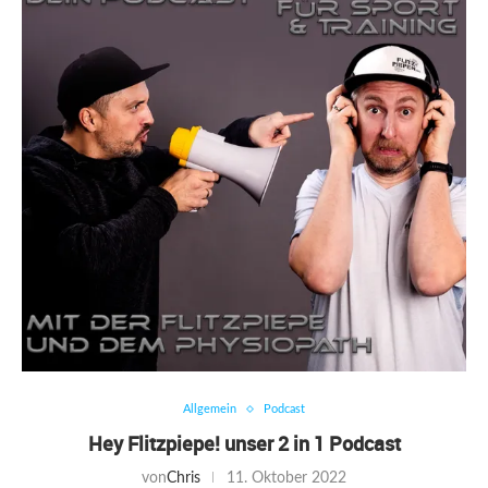
Allgemein
Podcast
Hey Flitzpiepe! unser 2 in 1 Podcast
von
Chris
11. Oktober 2022