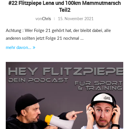
#22 Flitzpiepe Lena und 100km Mammutmarsch
Teil2
von
Chris
15. November 2021
Achtung : Wer Folge 21 gehört hat, der bleibt dabei, alle
anderen sollten jetzt Folge 21 nochmal …
mehr davon...