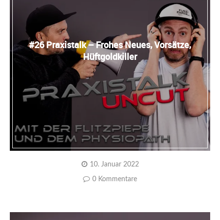
#26 Praxistalk – Frohes Neues, Vorsätze,
Hüftgoldkiller
10. Januar 2022
0 Kommentare