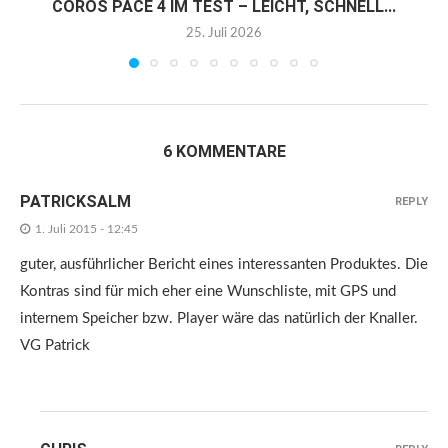
COROS PACE 4 IM TEST – LEICHT, SCHNELL...
25. Juli 2026
6 KOMMENTARE
PATRICKSALM
REPLY
1. Juli 2015 - 12:45
guter, ausführlicher Bericht eines interessanten Produktes. Die
Kontras sind für mich eher eine Wunschliste, mit GPS und
internem Speicher bzw. Player wäre das natürlich der Knaller.
VG Patrick