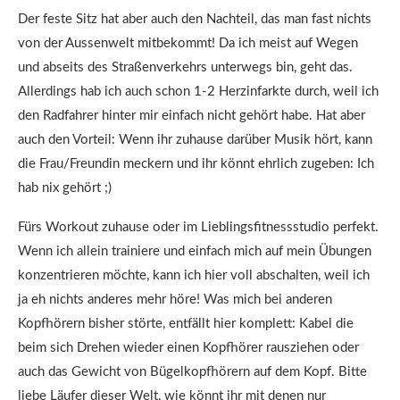
Der feste Sitz hat aber auch den Nachteil, das man fast nichts
von der Aussenwelt mitbekommt! Da ich meist auf Wegen
und abseits des Straßenverkehrs unterwegs bin, geht das.
Allerdings hab ich auch schon 1-2 Herzinfarkte durch, weil ich
den Radfahrer hinter mir einfach nicht gehört habe. Hat aber
auch den Vorteil: Wenn ihr zuhause darüber Musik hört, kann
die Frau/Freundin meckern und ihr könnt ehrlich zugeben: Ich
hab nix gehört ;)
Fürs Workout zuhause oder im Lieblingsfitnessstudio perfekt.
Wenn ich allein trainiere und einfach mich auf mein Übungen
konzentrieren möchte, kann ich hier voll abschalten, weil ich
ja eh nichts anderes mehr höre! Was mich bei anderen
Kopfhörern bisher störte, entfällt hier komplett: Kabel die
beim sich Drehen wieder einen Kopfhörer rausziehen oder
auch das Gewicht von Bügelkopfhörern auf dem Kopf. Bitte
liebe Läufer dieser Welt, wie könnt ihr mit denen nur