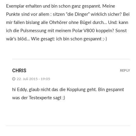
Exemplar erhalten und bin schon ganz gespannt. Meine
Punkte sind vor allem : sitzen “die Dinger” wirklich sicher? Bei
mir fallen bislang alle Ohrhörer ohne Bügel durch… Und: kann
ich die Pulsmessung mit meinem Polar V800 koppeln? Sonst
wär’s blöd… Wie gesagt: ich bin schon gespannt ;-)
CHRIS
REPLY
22. Juli 2015 - 19:05
hi Eddy, glaub nicht das die Kopplung geht. Bin gespannt
was der Testexperte sagt ;)