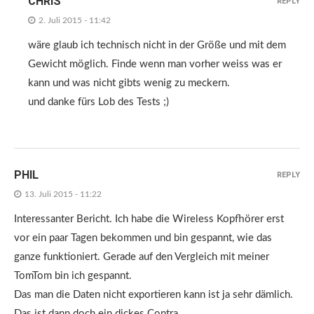
CHRIS
REPLY
2. Juli 2015 - 11:42
wäre glaub ich technisch nicht in der Größe und mit dem
Gewicht möglich. Finde wenn man vorher weiss was er
kann und was nicht gibts wenig zu meckern.
und danke fürs Lob des Tests ;)
PHIL
REPLY
13. Juli 2015 - 11:22
Interessanter Bericht. Ich habe die Wireless Kopfhörer erst
vor ein paar Tagen bekommen und bin gespannt, wie das
ganze funktioniert. Gerade auf den Vergleich mit meiner
TomTom bin ich gespannt.
Das man die Daten nicht exportieren kann ist ja sehr dämlich.
Das ist dann doch ein dickes Contra.