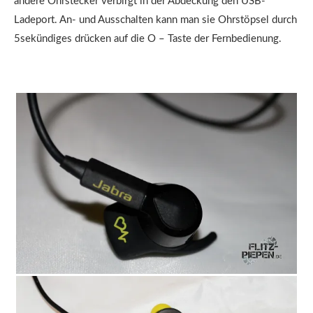
andere Ohrstecker verbirgt in der Abdeckung den USB-
Ladeport. An- und Ausschalten kann man sie Ohrstöpsel durch
5sekündiges drücken auf die O – Taste der Fernbedienung.