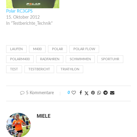
Polar RC3GPS
15. Oktober 2012
In "Testberichte_Technik"
LAUFEN
M400
POLAR
POLAR FLOW
POLARM400
RADFAHREN
SCHWIMMEN
SPORTUHR
TEST
TESTBERICHT
TRIATHLON
5 Kommentare
0
MIELE