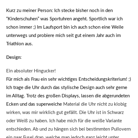
Kurz zu meiner Person: Ich stecke bisher noch in den
“Kinderschuhen” was Sportuhren angeht. Sportlich war ich
schon immer ;) Im Laufsport bin ich auch schon eine Weile
unterwegs und probiere mich seit gut einem Jahr auch im
Triathlon aus.
Design:
Ein absoluter Hingucker!
Für mich als Frau ein sehr wichtiges Entscheidungskriterium! ;)
Ich trage die Uhr durch das stylische Design auch sehr gerne
im Alltag. Trotz des großen Displays, lassen die abgerundeten
Ecken und das superweiche
Material die Uhr nicht zu klobig
wirken, was mir wirklich gut gefällt. Die Uhr ist in Schwarz
oder Weiß zu haben. Ich habe mich für die weiße Variante
entschieden. Ab und zu hängen sich bei bestimmten Pullovern
ein paar Fusel dran, welche man jedoch ganz leicht unter