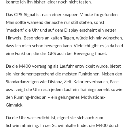
konnte ich ihn bisher leider noch nicht testen.
Das GPS-Signal ist nach einer knappen Minute fix gefunden.
Man sollte während der Suche nur still stehen, sonst
“meckert” die Uhr und auf dem Display erscheint ein netter
Hinweis. Besonders an kalten Tagen, würde ich mir wünschen,
dass ich mich schon bewegen kann. Vieleicht gibt es ja da bald
eine Funktion, die das GPS auch bei Bewegung findet.
Da die M400 vorranging als Laufuhr entwickelt wurde, bietet
sie hier dementsprechend die meisten Funktionen. Neben den
Standardanzeigen wie Distanz, Zeit, Kalorienverbrauch, Pace
usw. zeigt die Uhr nach jedem Lauf ein Trainingsbenefit sowie
den Running-Index an – ein gelungenes Motivations-
Gimmick.
Da die Uhr wasserdicht ist, eignet sie sich auch zum
Schwimmtraining. In der Schwimhalle findet die M400 durch