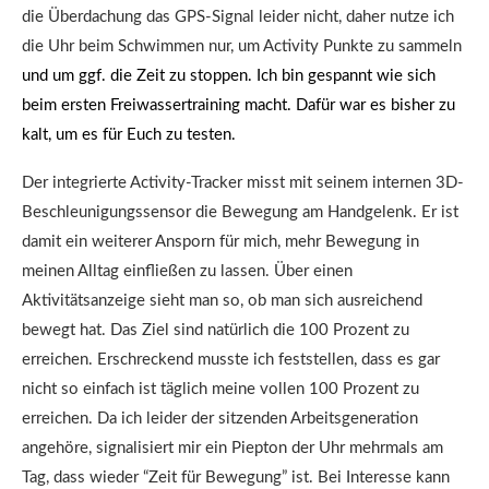
die Überdachung das GPS-Signal leider nicht, daher nutze ich
die Uhr beim Schwimmen nur, um Activity Punkte zu sammeln
und um ggf. die Zeit zu stoppen. Ich bin gespannt wie sich
beim ersten Freiwassertraining macht. Dafür war es bisher zu
kalt, um es für Euch zu testen.
Der integrierte Activity-Tracker misst mit seinem internen 3D-
Beschleunigungssensor die Bewegung am Handgelenk. Er ist
damit ein weiterer Ansporn für mich, mehr Bewegung in
meinen Alltag einfließen zu lassen. Über einen
Aktivitätsanzeige sieht man so, ob man sich ausreichend
bewegt hat. Das Ziel sind natürlich die 100 Prozent zu
erreichen. Erschreckend musste ich feststellen, dass es gar
nicht so einfach ist täglich meine vollen 100 Prozent zu
erreichen. Da ich leider der sitzenden Arbeitsgeneration
angehöre, signalisiert mir ein Piepton der Uhr mehrmals am
Tag, dass wieder “Zeit für Bewegung” ist. Bei Interesse kann