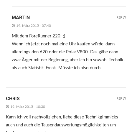
MARTIN
REPLY
19. März 2015 - 07:40
Mit dem ForeRunner 220. ;)
Wenn ich jetzt noch mal eine Uhr kaufen würde, dann
allerdings den 620 oder die Polar V800. Das gäbe dann
zwar Ärger mit der Regierung, aber ich bin sowohl Technik-
als auch Statistik-Freak. Müsste ich also durch.
CHRIS
REPLY
19. März 2015 - 10:30
Kann ich voll nachvollziehen, liebe diese Technikgimmicks
auch und auch die Tausendauswertungsmöglichkeiten um