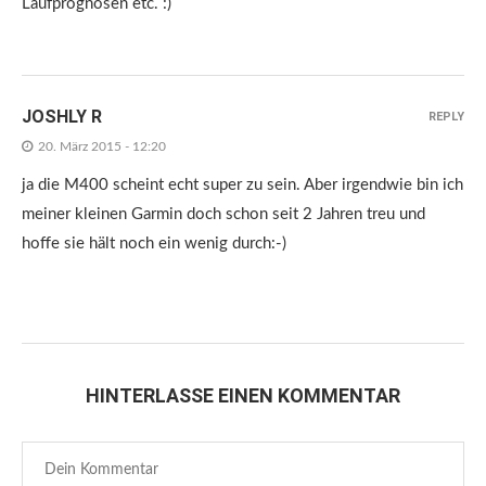
Laufprognosen etc. :)
JOSHLY R
REPLY
20. März 2015 - 12:20
ja die M400 scheint echt super zu sein. Aber irgendwie bin ich
meiner kleinen Garmin doch schon seit 2 Jahren treu und
hoffe sie hält noch ein wenig durch:-)
HINTERLASSE EINEN KOMMENTAR