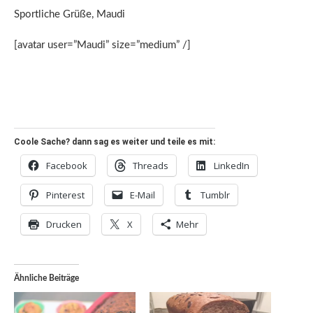
Sportliche Grüße, Maudi
[avatar user=”Maudi” size=”medium” /]
Coole Sache? dann sag es weiter und teile es mit:
Facebook
Threads
LinkedIn
Pinterest
E-Mail
Tumblr
Drucken
X
Mehr
Ähnliche Beiträge