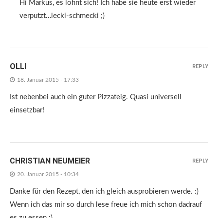
Hi Markus, es lohnt sich! Ich habe sie heute erst wieder
verputzt…lecki-schmecki ;)
OLLI
REPLY
18. Januar 2015 - 17:33
Ist nebenbei auch ein guter Pizzateig. Quasi universell
einsetzbar!
CHRISTIAN NEUMEIER
REPLY
20. Januar 2015 - 10:34
Danke für den Rezept, den ich gleich ausprobieren werde. :)
Wenn ich das mir so durch lese freue ich mich schon dadrauf
es zu essen :)