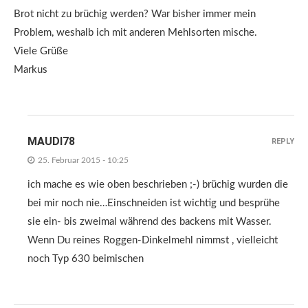
Brot nicht zu brüchig werden? War bisher immer mein
Problem, weshalb ich mit anderen Mehlsorten mische.
Viele Grüße
Markus
MAUDI78
REPLY
25. Februar 2015 - 10:25
ich mache es wie oben beschrieben ;-) brüchig wurden die
bei mir noch nie…Einschneiden ist wichtig und besprühe
sie ein- bis zweimal während des backens mit Wasser.
Wenn Du reines Roggen-Dinkelmehl nimmst , vielleicht
noch Typ 630 beimischen