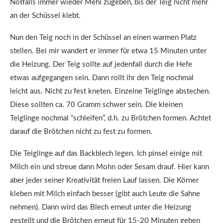
Notfalls immer wieder Mehl zugeben, bis der Teig nicht mehr
an der Schüssel klebt.
Nun den Teig noch in der Schüssel an einen warmen Platz
stellen. Bei mir wandert er immer für etwa 15 Minuten unter
die Heizung. Der Teig sollte auf jedenfall durch die Hefe
etwas aufgegangen sein. Dann rollt ihr den Teig nochmal
leicht aus. Nicht zu fest kneten. Einzelne Teiglinge abstechen.
Diese sollten ca. 70 Gramm schwer sein. Die kleinen
Teiglinge nochmal “schleifen”, d.h. zu Brötchen formen. Achtet
darauf die Brötchen nicht zu fest zu formen.
Die Teiglinge auf das Backblech legen. Ich pinsel einige mit
Milch ein und streue dann Mohn oder Sesam drauf. Hier kann
aber jeder seiner Kreativität freien Lauf lassen. Die Körner
kleben mit Milch einfach besser (gibt auch Leute die Sahne
nehmen). Dann wird das Blech erneut unter die Heizung
gestellt und die Brötchen erneut für 15-20 Minuten gehen