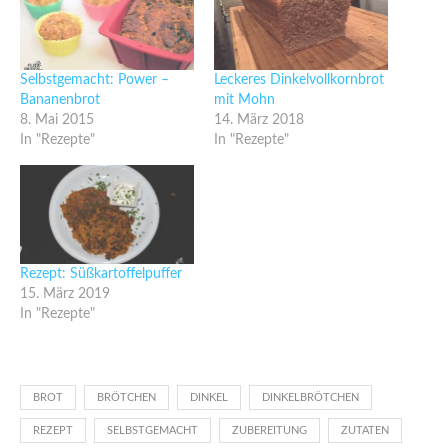
Selbstgemacht: Power –
Leckeres Dinkelvollkornbrot
Bananenbrot
mit Mohn
8. Mai 2015
14. März 2018
In "Rezepte"
In "Rezepte"
Rezept: Süßkartoffelpuffer
15. März 2019
In "Rezepte"
BROT
BRÖTCHEN
DINKEL
DINKELBRÖTCHEN
REZEPT
SELBSTGEMACHT
ZUBEREITUNG
ZUTATEN