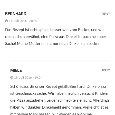
BERNHARD
REPLY
18. Juli 2016 - 20:40
Das Rezept ist echt spitze, besser wie vom Bäcker, und wie
oben schon erwähnt, eine Pizza aus Dinkel ist auch ne super
Sache! Meine Mutter nimmt nur noch Dinkel zum backen!
MIELE
REPLY
19. Juli 2016 - 19:24
Schön,dass dir unser Rezept gefällt,Bernhard! Dinkelpizza
ist Geschmackssache. Wir haben neulich versucht Kindern
die Pizza anzudrehen.Leider schmeckte sie nicht. Allerdings
haben wir dunkles Dinkelmehl genommen. Vielleicht ist es
mit hellem Mehl besser…wir werden es wohl mal