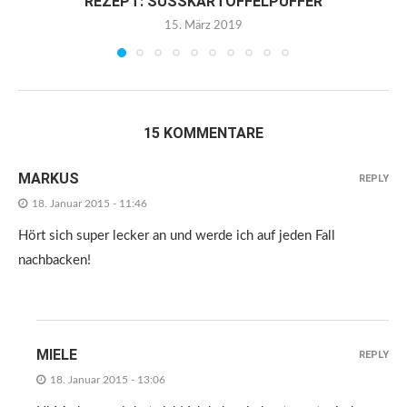
REZEPT: SÜSSKARTOFFELPUFFER
15. März 2019
15 KOMMENTARE
MARKUS
REPLY
18. Januar 2015 - 11:46
Hört sich super lecker an und werde ich auf jeden Fall
nachbacken!
MIELE
REPLY
18. Januar 2015 - 13:06