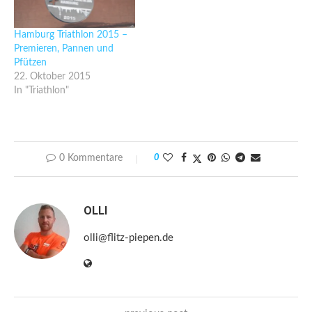
Hamburg Triathlon 2015 –
Premieren, Pannen und
Pfützen
22. Oktober 2015
In "Triathlon"
0 Kommentare
0
OLLI
olli@flitz-piepen.de