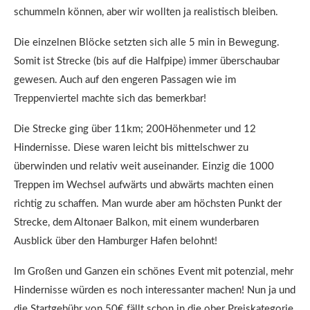
schummeln können, aber wir wollten ja realistisch bleiben.
Die einzelnen Blöcke setzten sich alle 5 min in Bewegung.
Somit ist Strecke (bis auf die Halfpipe) immer überschaubar
gewesen. Auch auf den engeren Passagen wie im
Treppenviertel machte sich das bemerkbar!
Die Strecke ging über 11km; 200Höhenmeter und 12
Hindernisse. Diese waren leicht bis mittelschwer zu
überwinden und relativ weit auseinander. Einzig die 1000
Treppen im Wechsel aufwärts und abwärts machten einen
richtig zu schaffen. Man wurde aber am höchsten Punkt der
Strecke, dem Altonaer Balkon, mit einem wunderbaren
Ausblick über den Hamburger Hafen belohnt!
Im Großen und Ganzen ein schönes Event mit potenzial, mehr
Hindernisse würden es noch interessanter machen! Nun ja und
die Startgebühr von 50€ fällt schon in die ober Preiskategorie.