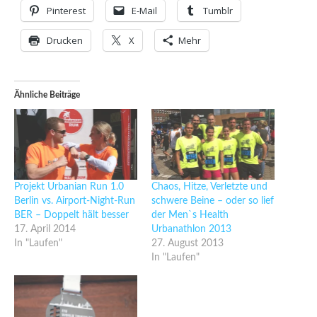
Pinterest
E-Mail
Tumblr
Drucken
X
Mehr
Ähnliche Beiträge
Projekt Urbanian Run 1.0
Chaos, Hitze, Verletzte und
Berlin vs. Airport-Night-Run
schwere Beine – oder so lief
BER – Doppelt hält besser
der Men`s Health
17. April 2014
Urbanathlon 2013
In "Laufen"
27. August 2013
In "Laufen"