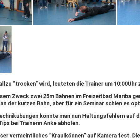
allzu “trocken” wird, leuteten die Trainer um 10:00Uhr
esem Zweck zwei 25m Bahnen im Freizeitbad Mariba gem
Fan der kurzen Bahn, aber für ein Seminar schien es opt
Technikübungen konnte man nun Haltungsfehlern auf 
 Tips bei Trainerin Anke abholen.
unser vermeintliches “Kraulkönnen” auf Kamera fest. Di