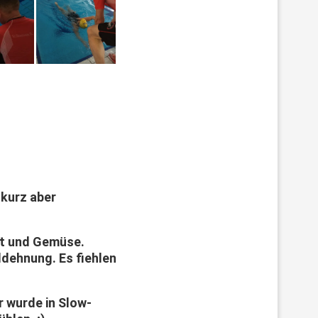
 kurz aber
st und Gemüse.
ldehnung. Es fiehlen
r wurde in Slow-