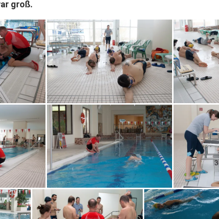
ar groß.