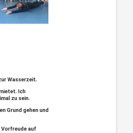
 zur Wasserzeit.
ietet. Ich
imal zu sein.
den Grund gehen und
e Vorfreude auf