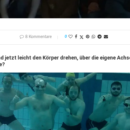
8 Kommentare
0
 jetzt leicht den Körper drehen, über die eigene Achse
e?