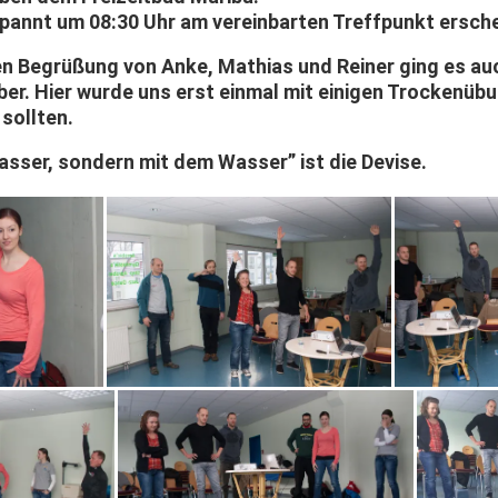
pannt um 08:30 Uhr am vereinbarten Treffpunkt ersche
en Begrüßung von Anke, Mathias und Reiner ging es auc
ber. Hier wurde uns erst einmal mit einigen Trockenübu
sollten.
sser, sondern mit dem Wasser” ist die Devise.