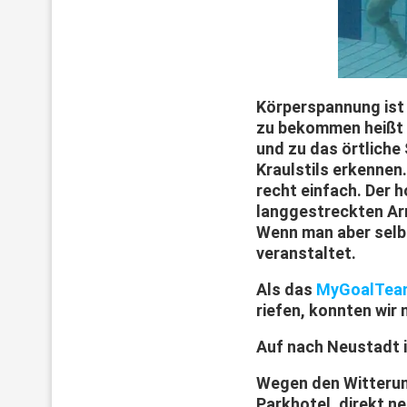
Körperspannung ist
zu bekommen heißt e
und zu das örtliche
Kraulstils erkennen.
recht einfach. Der 
langgestreckten Arm
Wenn man aber selbs
veranstaltet.
Als das
MyGoalTea
riefen, konnten wir 
Auf nach Neustadt 
Wegen den Witterun
Parkhotel, direkt n