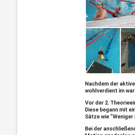
Nachdem der aktive 
wohlverdient im war
Vor der 2. Theoriee
Diese begann mit ei
Sätze wie “Weniger 
Bei der anschließen