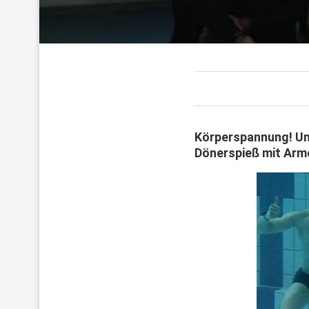
Körperspannung! Und
Dönerspieß mit Arm