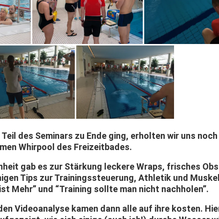
Teil des Seminars zu Ende ging, erholten wir uns noch
men Whirpool des Freizeitbades.
inheit gab es zur Stärkung leckere Wraps, frisches Ob
nigen Tips zur Trainingssteuerung, Athletik und Muske
ist Mehr” und “Training sollte man nicht nachholen”.
den Videoanalyse kamen dann alle auf ihre kosten. Hie