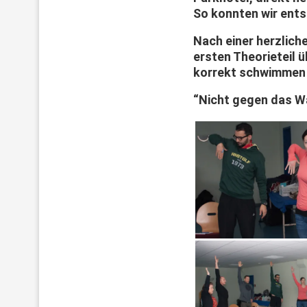
So konnten wir ents
Nach einer herzlich
ersten Theorieteil ü
korrekt schwimmen 
“Nicht gegen das Wa