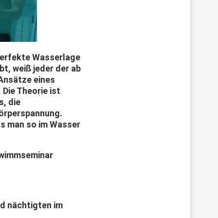
perfekte Wasserlage
t, weiß jeder der ab
 Ansätze eines
 Die Theorie ist
, die
Körperspannung.
was man so im Wasser
hwimmseminar
d nächtigten im