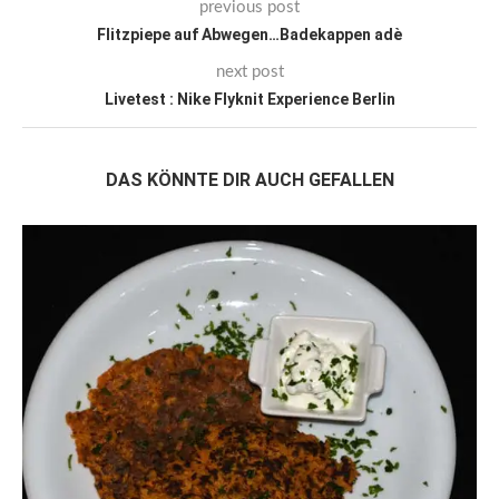
previous post
Flitzpiepe auf Abwegen…Badekappen adè
next post
Livetest : Nike Flyknit Experience Berlin
DAS KÖNNTE DIR AUCH GEFALLEN