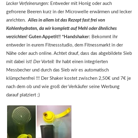
Lecker Verfeinerungen:
Entweder mit Honig oder auch
gefrorene Beeren kurz in der Microwelle erwärmen und lecker
anrichten.
Alles in allem ist das Rezept fast frei von
Kohlenhydraten, da wir komplett auf Mehl oder ähnliches
verzichten!
Guten Appetit!!
*Handshaker:
Bekommt ihr
entweder in eurem Fitnessstudio, dem Fitnessmarkt in der
Nähe oder auch online. Achtet drauf, dass das abgebildete Sieb
mit dabei ist!
Der Vorteil:
Ihr habt einen integrierten
Messbecher und durch das Sieb wir es automatisch
klümpchenfrei !!! Der Shaker kostet zwischen 2,50€ und 7€ je
nach dem ob und wie groß der Verkäufer seine Werbung
darauf platziert ;)