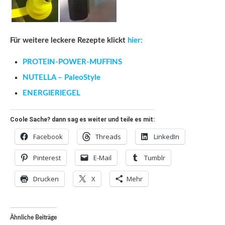
Für weitere leckere Rezepte klickt
hier:
PROTEIN-POWER-MUFFINS
NUTELLA – PaleoStyle
ENERGIERIEGEL
Coole Sache? dann sag es weiter und teile es mit:
Facebook
Threads
LinkedIn
Pinterest
E-Mail
Tumblr
Drucken
X
Mehr
Ähnliche Beiträge