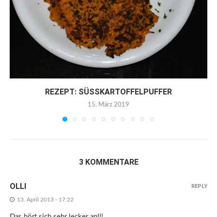
REZEPT: SÜSSKARTOFFELPUFFER
15. März 2019
3 KOMMENTARE
OLLI
REPLY
13. April 2013 - 17:22
Das hört sich sehr lecker an!!!