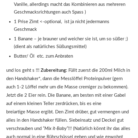
Vanille, allerdings macht das Kombinieren aus mehreren
Geschmacksrichtungen auch Spass )
1 Prise Zimt <-optional, ist ja nicht jedermanns
Geschmack
1 Banane – je brauner und weicher sie ist, um so süßer ;)
(dient als natürliches Süßungsmittel)
Butter/ Öl etc. zum Anbraten
und los geht s !!!
Zubereitung:
Füllt zuerst die 200ml Milch in
den Handshaker*, dann die Messlöffel Proteinpulver (gern
auch 1-2 Löffel mehr um die Masse cremiger zu bekommen).
Jetzt die 2 Eier rein. Die Banane, am besten mit einer Gabel
auf einem kleinen Teller zerdrücken, bis es eine
breiartige Masse ergibt. Den Zimt drüber, gut vermengen und
alles in den Handshaker füllen. Siebeinsatz und Deckel gut
verschrauben und
“Mix it-Baby”!!!
(Natürlich könnt ihr das alles
auch normal in eine Rührschüssel geben und wie gewohnt