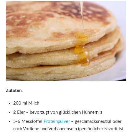
Zutaten:
200 ml Milch
2 Eier – bevorzugt von glücklichen Hühnern ;)
5-6 Messlöffel
Proteinpulver
– geschmacksneutral oder
nach Vorliebe und Vorhandensein (persönlicher Favorit ist