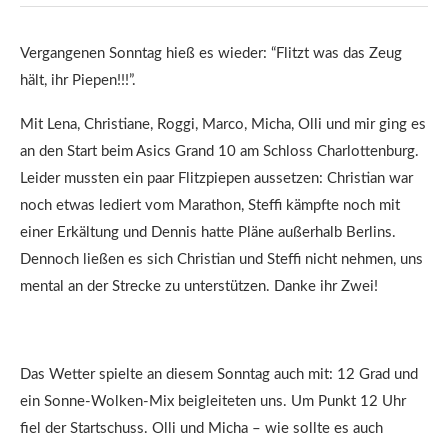
Vergangenen Sonntag hieß es wieder: “Flitzt was das Zeug
hält, ihr Piepen!!!”.
Mit Lena, Christiane, Roggi, Marco, Micha, Olli und mir ging es
an den Start beim Asics Grand 10 am Schloss Charlottenburg.
Leider mussten ein paar Flitzpiepen aussetzen: Christian war
noch etwas lediert vom Marathon, Steffi kämpfte noch mit
einer Erkältung und Dennis hatte Pläne außerhalb Berlins.
Dennoch ließen es sich Christian und Steffi nicht nehmen, uns
mental an der Strecke zu unterstützen. Danke ihr Zwei!
Das Wetter spielte an diesem Sonntag auch mit: 12 Grad und
ein Sonne-Wolken-Mix beigleiteten uns. Um Punkt 12 Uhr
fiel der Startschuss. Olli und Micha – wie sollte es auch