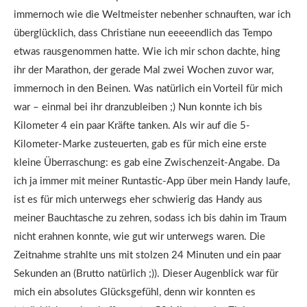
immernoch wie die Weltmeister nebenher schnauften, war ich
überglücklich, dass Christiane nun eeeeendlich das Tempo
etwas rausgenommen hatte. Wie ich mir schon dachte, hing
ihr der Marathon, der gerade Mal zwei Wochen zuvor war,
immernoch in den Beinen. Was natürlich ein Vorteil für mich
war – einmal bei ihr dranzubleiben ;) Nun konnte ich bis
Kilometer 4 ein paar Kräfte tanken. Als wir auf die 5-
Kilometer-Marke zusteuerten, gab es für mich eine erste
kleine Überraschung: es gab eine Zwischenzeit-Angabe. Da
ich ja immer mit meiner Runtastic-App über mein Handy laufe,
ist es für mich unterwegs eher schwierig das Handy aus
meiner Bauchtasche zu zehren, sodass ich bis dahin im Traum
nicht erahnen konnte, wie gut wir unterwegs waren. Die
Zeitnahme strahlte uns mit stolzen 24 Minuten und ein paar
Sekunden an (Brutto natürlich ;)). Dieser Augenblick war für
mich ein absolutes Glücksgefühl, denn wir konnten es