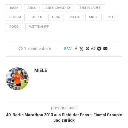
10KM
ASICS
ASICS GRAND 10
BERLIN LÄUFT!
CHRISSI
LAUFEN
LENA
MICHA
MIELE
OLLI
ROGGI
WETTKAMPF
1 kommentiere
0
MIELE
previous post
40. Berlin Marathon 2013 aus Sicht der Fans – Einmal Groupie
und zurück