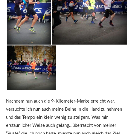
Nachdem nun auch die 9-Kilometer-Marke erreicht war,
versuchte ich nun auch meine Beine in die Hand zu nehmen
und das Tempo ein klein wenig zu steigern. Was mir
erstaunlicher Weise auch gelang…überrascht von meiner
“Puste” die ich noch hatte, musste nun auch gleich das Ziel