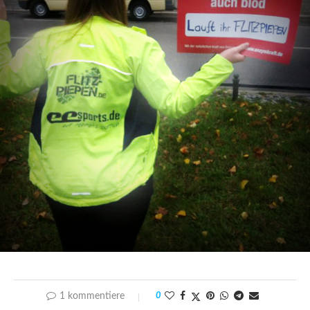
1 kommentiere
0