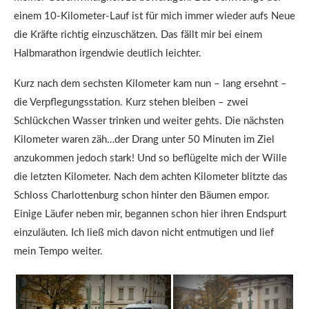
einem 10-Kilometer-Lauf ist für mich immer wieder aufs Neue
die Kräfte richtig einzuschätzen. Das fällt mir bei einem
Halbmarathon irgendwie deutlich leichter.
Kurz nach dem sechsten Kilometer kam nun – lang ersehnt –
die Verpflegungsstation. Kurz stehen bleiben – zwei
Schlückchen Wasser trinken und weiter gehts. Die nächsten
Kilometer waren zäh…der Drang unter 50 Minuten im Ziel
anzukommen jedoch stark! Und so beflügelte mich der Wille
die letzten Kilometer. Nach dem achten Kilometer blitzte das
Schloss Charlottenburg schon hinter den Bäumen empor.
Einige Läufer neben mir, begannen schon hier ihren Endspurt
einzuläuten. Ich ließ mich davon nicht entmutigen und lief
mein Tempo weiter.