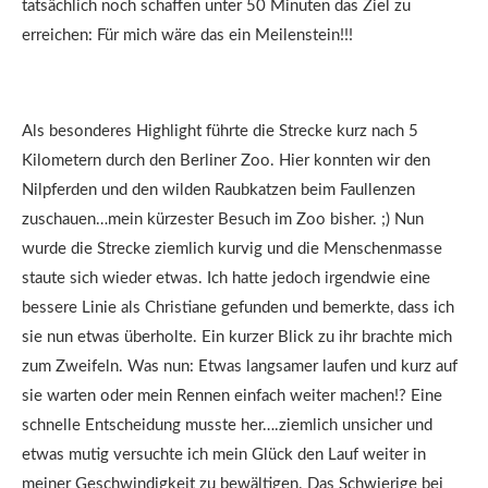
tatsächlich noch schaffen unter 50 Minuten das Ziel zu
erreichen: Für mich wäre das ein Meilenstein!!!
Als besonderes Highlight führte die Strecke kurz nach 5
Kilometern durch den Berliner Zoo. Hier konnten wir den
Nilpferden und den wilden Raubkatzen beim Faullenzen
zuschauen…mein kürzester Besuch im Zoo bisher. ;) Nun
wurde die Strecke ziemlich kurvig und die Menschenmasse
staute sich wieder etwas. Ich hatte jedoch irgendwie eine
bessere Linie als Christiane gefunden und bemerkte, dass ich
sie nun etwas überholte. Ein kurzer Blick zu ihr brachte mich
zum Zweifeln. Was nun: Etwas langsamer laufen und kurz auf
sie warten oder mein Rennen einfach weiter machen!? Eine
schnelle Entscheidung musste her….ziemlich unsicher und
etwas mutig versuchte ich mein Glück den Lauf weiter in
meiner Geschwindigkeit zu bewältigen. Das Schwierige bei