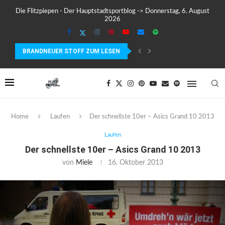
Die Flitzpiepen - Der Hauptstadtsportblog -> Donnerstag, 6. August
2026
BRANDNEUER STOFF ZUM LESEN
TESTBERICHT SILVA SMINI STIRNLAMPE – KLEIN, LEICHT UND...
Home
Laufen
Der schnellste 10er – Asics Grand 10 2013
Laufen
Der schnellste 10er – Asics Grand 10 2013
von
Miele
16. Oktober 2013