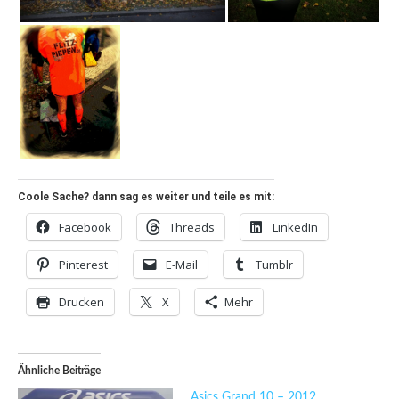
Coole Sache? dann sag es weiter und teile es mit:
Facebook
Threads
LinkedIn
Pinterest
E-Mail
Tumblr
Drucken
X
Mehr
Ähnliche Beiträge
Asics Grand 10 – 2012