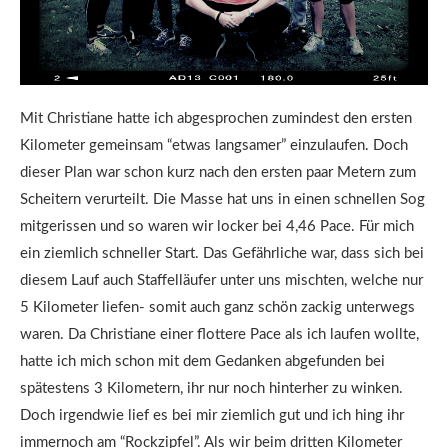
Mit Christiane hatte ich abgesprochen zumindest den ersten
Kilometer gemeinsam “etwas langsamer” einzulaufen. Doch
dieser Plan war schon kurz nach den ersten paar Metern zum
Scheitern verurteilt. Die Masse hat uns in einen schnellen Sog
mitgerissen und so waren wir locker bei 4,46 Pace. Für mich
ein ziemlich schneller Start. Das Gefährliche war, dass sich bei
diesem Lauf auch Staffelläufer unter uns mischten, welche nur
5 Kilometer liefen- somit auch ganz schön zackig unterwegs
waren. Da Christiane einer flottere Pace als ich laufen wollte,
hatte ich mich schon mit dem Gedanken abgefunden bei
spätestens 3 Kilometern, ihr nur noch hinterher zu winken.
Doch irgendwie lief es bei mir ziemlich gut und ich hing ihr
immernoch am “Rockzipfel”. Als wir beim dritten Kilometer