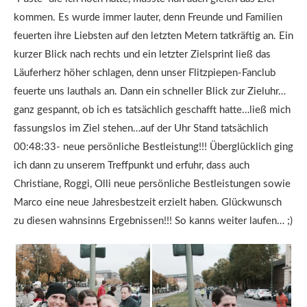
kommen. Es wurde immer lauter, denn Freunde und Familien
feuerten ihre Liebsten auf den letzten Metern tatkräftig an. Ein
kurzer Blick nach rechts und ein letzter Zielsprint ließ das
Läuferherz höher schlagen, denn unser Flitzpiepen-Fanclub
feuerte uns lauthals an. Dann ein schneller Blick zur Zieluhr…
ganz gespannt, ob ich es tatsächlich geschafft hatte…ließ mich
fassungslos im Ziel stehen…auf der Uhr Stand tatsächlich
00:48:33- neue persönliche Bestleistung!!! Überglücklich ging
ich dann zu unserem Treffpunkt und erfuhr, dass auch
Christiane, Roggi, Olli neue persönliche Bestleistungen sowie
Marco eine neue Jahresbestzeit erzielt haben. Glückwunsch
zu diesen wahnsinns Ergebnissen!!! So kanns weiter laufen… ;)