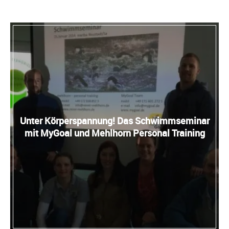
Unter Körperspannung! Das Schwimmseminar
mit MyGoal und Mehlhorn Personal Training