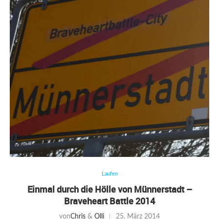
Laufen
Einmal durch die Hölle von Münnerstadt –
Braveheart Battle 2014
von
Chris
&
Olli
25. März 2014