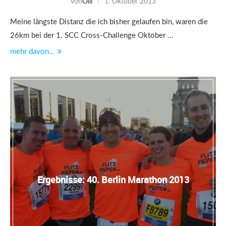
von
Olli
1. Oktober 2013
Meine längste Distanz die ich bisher gelaufen bin, waren die
26km bei der 1. SCC Cross-Challenge Oktober …
mehr davon...
Ergebnisse: 40. Berlin Marathon 2013