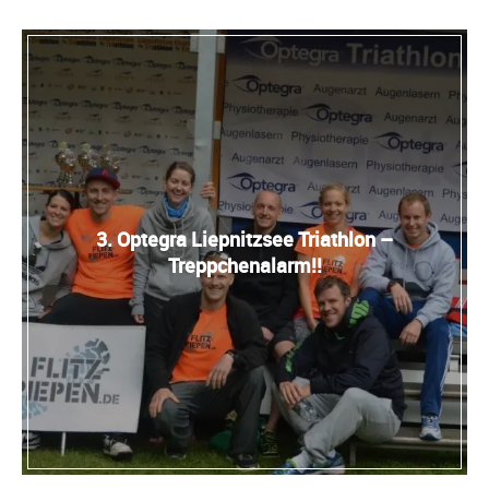
3. Optegra Liepnitzsee Triathlon –
Treppchenalarm!!