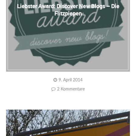
Liebster Award: Discover New Blogs – Die
Flitzpiepen
9. April 2014
2 Kommentare