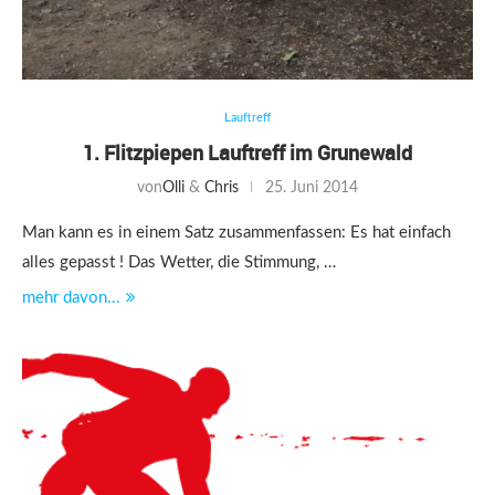
Lauftreff
1. Flitzpiepen Lauftreff im Grunewald
von
Olli
&
Chris
25. Juni 2014
Man kann es in einem Satz zusammenfassen: Es hat einfach
alles gepasst ! Das Wetter, die Stimmung, …
mehr davon...