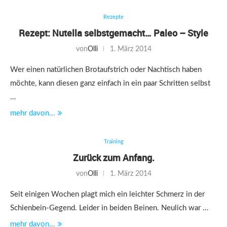
Rezepte
Rezept: Nutella selbstgemacht… Paleo – Style
von
Olli
1. März 2014
Wer einen natürlichen Brotaufstrich oder Nachtisch haben
möchte, kann diesen ganz einfach in ein paar Schritten selbst
…
mehr davon...
Training
Zurück zum Anfang.
von
Olli
1. März 2014
Seit einigen Wochen plagt mich ein leichter Schmerz in der
Schienbein-Gegend. Leider in beiden Beinen. Neulich war …
mehr davon...