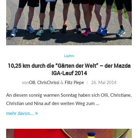
Laufen
10,25 km durch die “Gärten der Welt” – der Mazda
IGA-Lauf 2014
von
Olli
,
Chris
Chrissi
&
Flitz Piepe
26. Mai 2014
An diesem sonnig warmen Sonntag haben sich Olli, Christiane,
Christian und Nina auf den weiten Weg zum …
mehr davon...