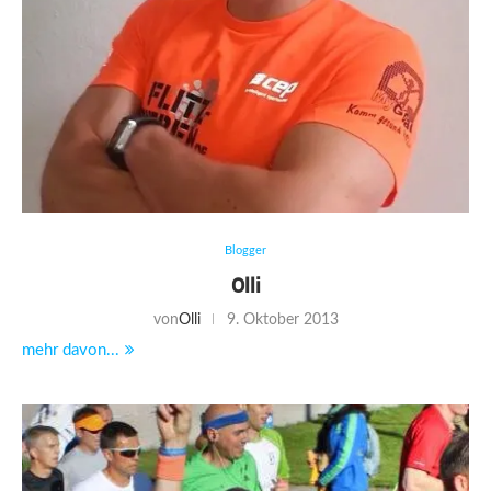
Blogger
Olli
von
Olli
9. Oktober 2013
mehr davon...