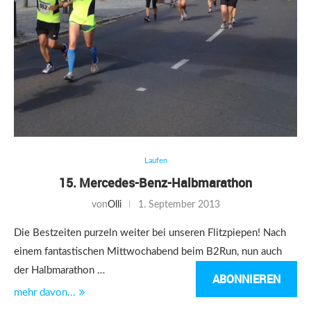
Laufen
15. Mercedes-Benz-Halbmarathon
von
Olli
1. September 2013
Die Bestzeiten purzeln weiter bei unseren Flitzpiepen! Nach
einem fantastischen Mittwochabend beim B2Run, nun auch
der Halbmarathon …
ABONNIEREN
mehr davon...