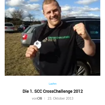
Laufen
Die 1. SCC CrossChallenge 2012
von
Olli
23. Oktober 2013