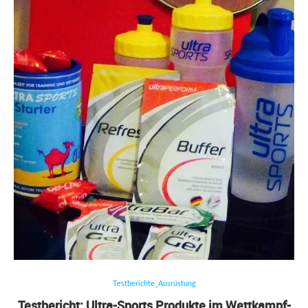
Testberichte_Ausrüstung
Testbericht: Ultra-Sports Produkte im Wettkampf-