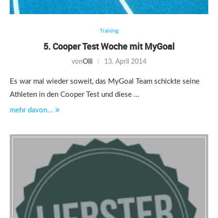
Training
5. Cooper Test Woche mit MyGoal
von
Olli
13. April 2014
Es war mal wieder soweit, das MyGoal Team schickte seine
Athleten in den Cooper Test und diese …
mehr davon...